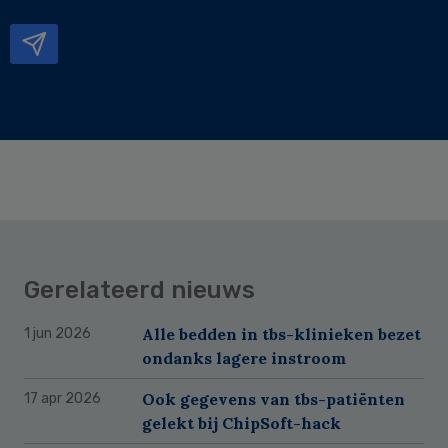
mailadres
Gerelateerd nieuws
Alle bedden in tbs-klinieken bezet
1 jun 2026
ondanks lagere instroom
Ook gegevens van tbs-patiënten
17 apr 2026
gelekt bij ChipSoft-hack