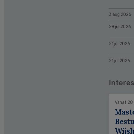
3 aug 2026
28 jul 2026
21 jul 2026
21 jul 2026
Interes
Vanaf 28
Mast
Bestu
Wijs