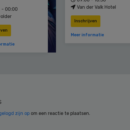
Van der Valk Hotel
 - 00:00
older
Inschrijven
jven
Meer informatie
ormatie
s
gelogd zijn op
om een reactie te plaatsen.