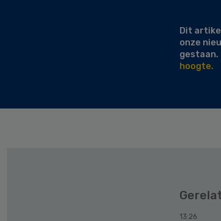
Sidebar
Dit artike
onze nie
gestaan.
hoogte.
Gerela
13:26