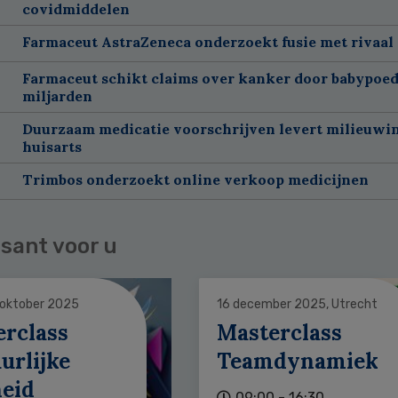
covidmiddelen
Farmaceut AstraZeneca onderzoekt fusie met rivaal
Farmaceut schikt claims over kanker door babypoed
miljarden
Duurzaam medicatie voorschrijven levert milieuwins
huisarts
Trimbos onderzoekt online verkoop medicijnen
sant voor u
 oktober 2025
16 december 2025, Utrecht
erclass
Masterclass
urlijke
Teamdynamiek
heid
09:00 - 16:30