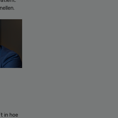
ellen.
t in hoe