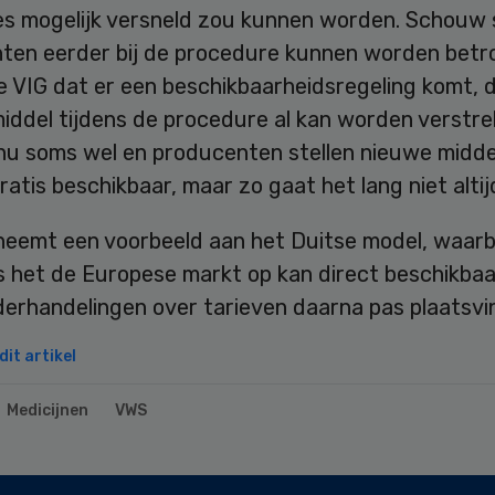
es mogelijk versneld zou kunnen worden. Schouw 
ten eerder bij de procedure kunnen worden betr
e VIG dat er een beschikbaarheidsregeling komt, d
iddel tijdens de procedure al kan worden verstre
nu soms wel en producenten stellen nieuwe midde
ratis beschikbaar, maar zo gaat het lang niet altij
eemt een voorbeeld aan het Duitse model, waarbi
ls het de Europese markt op kan direct beschikba
derhandelingen over tarieven daarna pas plaatsvi
it artikel
Medicijnen
VWS