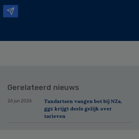
mailadres
Gerelateerd nieuws
Tandartsen vangen bot bij NZa,
26 jun 2026
ggz krijgt deels gelijk over
tarieven