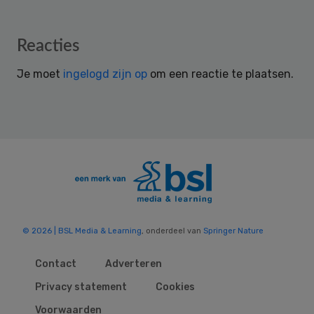
Reader
Reacties
Interactions
Je moet
ingelogd zijn op
om een reactie te plaatsen.
© 2026 | BSL Media & Learning
, onderdeel van
Springer Nature
Contact
Adverteren
Privacy statement
Cookies
Voorwaarden