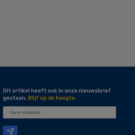
Dit artikel heeft ook in onze nieuwsbrief
gestaan.
Blijf op de hoogte.
Uw
e-
mailadres