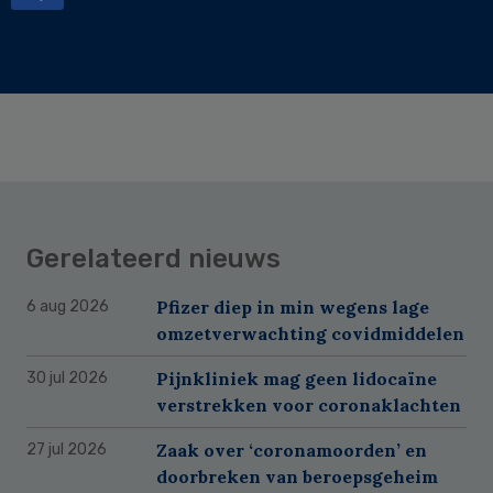
Gerelateerd nieuws
Pfizer diep in min wegens lage
6 aug 2026
omzetverwachting covidmiddelen
Pijnkliniek mag geen lidocaïne
30 jul 2026
verstrekken voor coronaklachten
Zaak over ‘coronamoorden’ en
27 jul 2026
doorbreken van beroepsgeheim