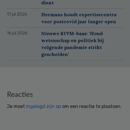
dient
Hermans houdt expertisecentra
17 jul 2026
voor postcovid jaar langer open
Nieuwe RIVM-baas: 'Houd
16 jul 2026
wetenschap en politiek bij
volgende pandemie strikt
gescheiden'
Reader
Reacties
Interactions
Je moet
ingelogd zijn op
om een reactie te plaatsen.