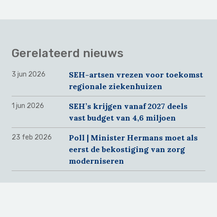
Gerelateerd nieuws
SEH-artsen vrezen voor toekomst
3 jun 2026
regionale ziekenhuizen
SEH’s krijgen vanaf 2027 deels
1 jun 2026
vast budget van 4,6 miljoen
Poll | Minister Hermans moet als
23 feb 2026
eerst de bekostiging van zorg
moderniseren