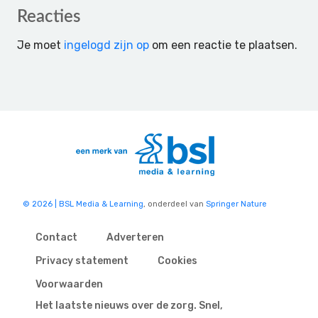
Reader
Reacties
Interactions
Je moet
ingelogd zijn op
om een reactie te plaatsen.
© 2026 | BSL Media & Learning
, onderdeel van
Springer Nature
Contact
Adverteren
Privacy statement
Cookies
Voorwaarden
Het laatste nieuws over de zorg. Snel,