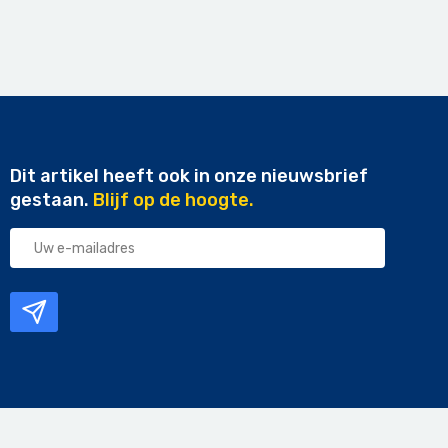
Dit artikel heeft ook in onze nieuwsbrief
gestaan.
Blijf op de hoogte.
Uw
e-
mailadres