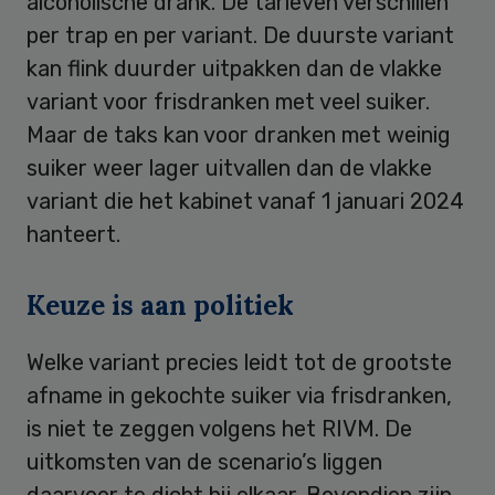
alcoholische drank. De tarieven verschillen
per trap en per variant. De duurste variant
kan flink duurder uitpakken dan de vlakke
variant voor frisdranken met veel suiker.
Maar de taks kan voor dranken met weinig
suiker weer lager uitvallen dan de vlakke
variant die het kabinet vanaf 1 januari 2024
hanteert.
Keuze is aan politiek
Welke variant precies leidt tot de grootste
afname in gekochte suiker via frisdranken,
is niet te zeggen volgens het RIVM. De
uitkomsten van de scenario’s liggen
daarvoor te dicht bij elkaar. Bovendien zijn