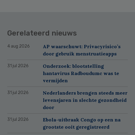
Gerelateerd nieuws
AP waarschuwt: Privacyrisico’s
4 aug 2026
door gebruik menstruatieapps
Onderzoek: blootstelling
31 jul 2026
hantavirus Radboudumc was te
vermijden
Nederlanders brengen steeds meer
31 jul 2026
levensjaren in slechte gezondheid
door
Ebola-uitbraak Congo op een na
31 jul 2026
grootste ooit geregistreerd