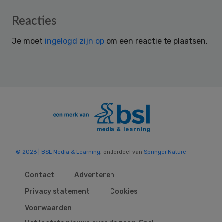
Reader
Reacties
Interactions
Je moet
ingelogd zijn op
om een reactie te plaatsen.
© 2026 | BSL Media & Learning
, onderdeel van
Springer Nature
Contact
Adverteren
Privacy statement
Cookies
Voorwaarden