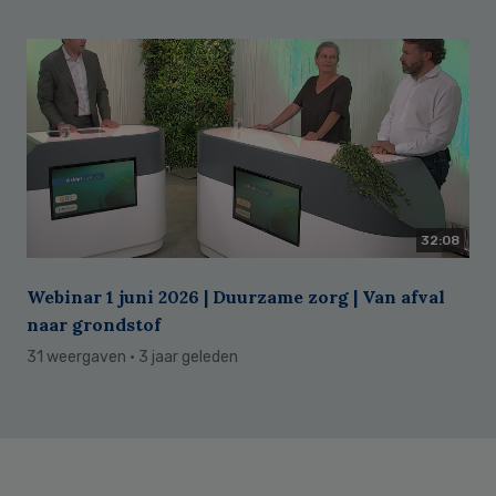
32:08
Webinar 1 juni 2026 | Duurzame zorg | Van afval
naar grondstof
31 weergaven
· 3 jaar geleden