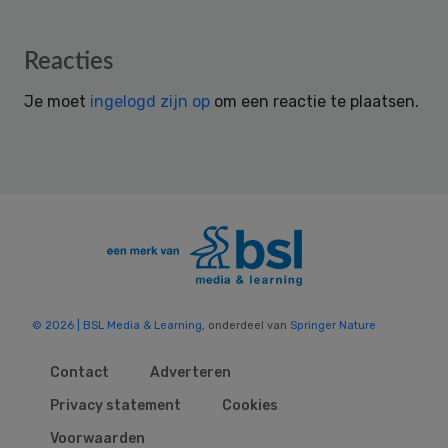
Reader
Reacties
Interactions
Je moet
ingelogd zijn op
om een reactie te plaatsen.
© 2026 | BSL Media & Learning
, onderdeel van
Springer Nature
Contact
Adverteren
Privacy statement
Cookies
Voorwaarden