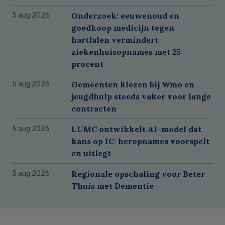
Onderzoek: eeuwenoud en
5 aug 2026
goedkoop medicijn tegen
hartfalen vermindert
ziekenhuisopnames met 25
procent
Gemeenten kiezen bij Wmo en
5 aug 2026
jeugdhulp steeds vaker voor lange
contracten
LUMC ontwikkelt AI-model dat
5 aug 2026
kans op IC-heropnames voorspelt
en uitlegt
Regionale opschaling voor Beter
5 aug 2026
Thuis met Dementie