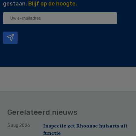
gestaan.
Blijf op de hoogte.
Uw
e-
mailadres
Gerelateerd nieuws
Inspectie zet Rhoonse huisarts uit
5 aug 2026
functie