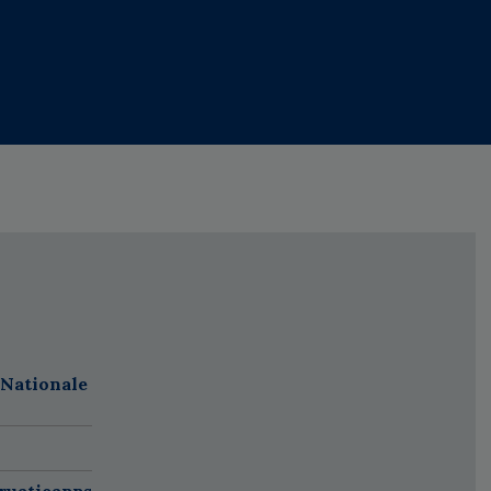
 Nationale
ruatieapps