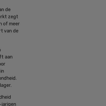
an de
rkt zegt
én of meer
rt van de
n
ft aan
oor
in
ondheid.
lager.
dheid
-jarigen