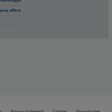
een effect
n
Privacy statement
Cookies
Voorwaarden