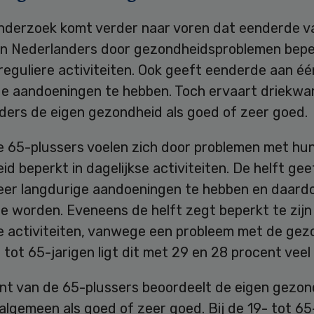
onderzoek komt verder naar voren dat eenderde v
n Nederlanders door gezondheidsproblemen bepe
n reguliere activiteiten. Ook geeft eenderde aan é
ge aandoeningen te hebben. Toch ervaart driekwa
ders de eigen gezondheid als goed of zeer goed.
 65-plussers voelen zich door problemen met hu
d beperkt in dagelijkse activiteiten. De helft gee
eer langdurige aandoeningen te hebben en daard
e worden. Eveneens de helft zegt beperkt te zijn 
se activiteiten, vanwege een probleem met de gez
- tot 65-jarigen ligt dit met 29 en 28 procent veel 
nt van de 65-plussers beoordeelt de eigen gezon
algemeen als goed of zeer goed. Bij de 19- tot 65