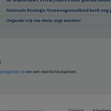
Nationale Strategie Vrouwengezondheid heeft nog g
Oeganda vrij van ebola, zegt minister
s
gelogd zijn op
om een reactie te plaatsen.
Contact
Advertere