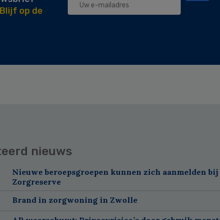
Blijf op de
teerd nieuws
Nieuwe beroepsgroepen kunnen zich aanmelden bij
Zorgreserve
Brand in zorgwoning in Zwolle
AP waarschuwt: Privacyrisico’s door gebruik menst