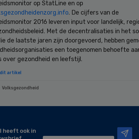
idsmonitor op StatLine en op
sgezondheidenzorg.info
. De cijfers van de
dsmonitor 2016 leveren input voor landelijk, regi
zondheidsbeleid. Met de decentralisaties in het so
die de laatste jaren zijn doorgevoerd, hebben ge
dheidsorganisaties een toegenomen behoefte aa
over gezondheid en leefstijl.
it artikel
Volksgezondheid
l heeft ook in
uwsbrief