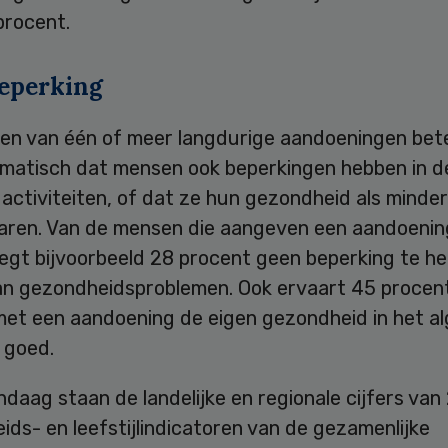
 procent.
eperking
en van één of meer langdurige aandoeningen bet
omatisch dat mensen ook beperkingen hebben in d
 activiteiten, of dat ze hun gezondheid als minde
aren. Van de mensen die aangeven een aandoenin
egt bijvoorbeeld 28 procent geen beperking te he
an gezondheidsproblemen. Ook ervaart 45 procen
et een aandoening de eigen gezondheid in het a
) goed.
daag staan de landelijke en regionale cijfers van 
ds- en leefstijlindicatoren van de gezamenlijke