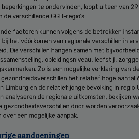
 beperkingen te ondervinden, loopt uiteen van 29
n de verschillende GGD-regio’s.
lende factoren kunnen volgens de betrokken insta
n bij het vóórkomen van regionale verschillen in er
id. Die verschillen hangen samen met bijvoorbeel
ssamenstelling, opleidingsniveau, leefstijl, zorgg
skenmerken. Zo is een mogelijke verklaring van d
 gezondheidsverschillen het relatief hoge aantal 
in Limburg en de relatief jonge bevolking in regio 
n analyseren de regionale uitkomsten, bekijken w
e gezondheidsverschillen door worden veroorzaa
 over een mogelijke aanpak.
rige aandoeningen