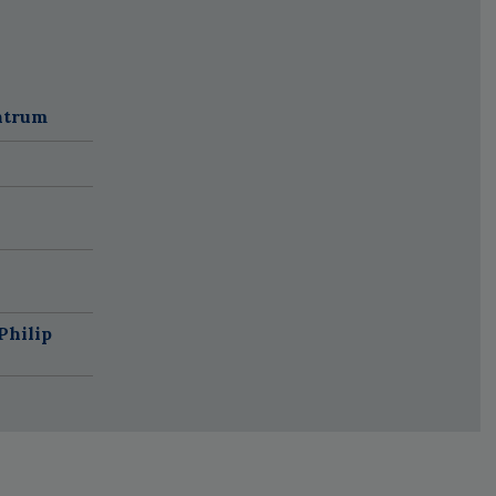
ntrum
Philip