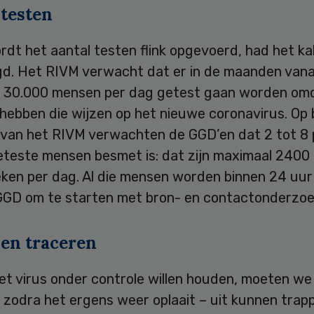
 testen
ordt het aantal testen flink opgevoerd, had het ka
d. Het RIVM verwacht dat er in de maanden vanaf
 30.000 mensen per dag getest gaan worden om
hebben die wijzen op het nieuwe coronavirus. Op 
 van het RIVM verwachten de GGD’en dat 2 tot 8
eteste mensen besmet is: dat zijn maximaal 2400
ken per dag. Al die mensen worden binnen 24 uur
GGD om te starten met bron- en contactonderzoe
 en traceren
et virus onder controle willen houden, moeten we
 zodra het ergens weer oplaait – uit kunnen trap