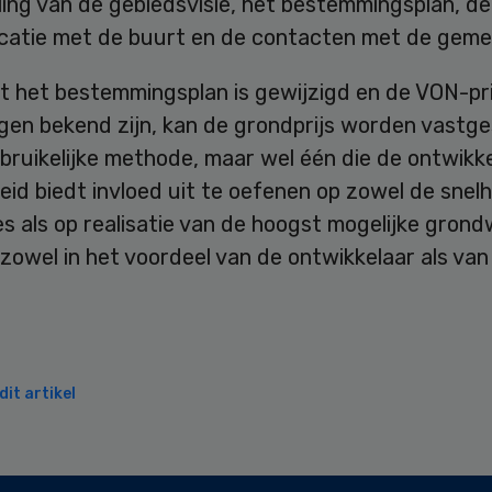
ing van de gebiedsvisie, het bestemmingsplan, de
atie met de buurt en de contacten met de geme
t het bestemmingsplan is gewijzigd en de VON-pr
gen bekend zijn, kan de grondprijs worden vastge
bruikelijke methode, maar wel één die de ontwikk
eid biedt invloed uit te oefenen op zowel de snel
s als op realisatie van de hoogst mogelijke gron
 zowel in het voordeel van de ontwikkelaar als va
it artikel