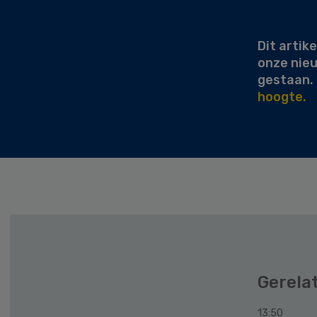
Sidebar
Dit artike
onze nie
gestaan.
hoogte.
Gerela
13:50