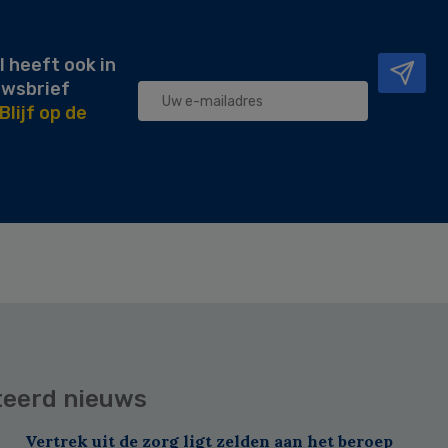
l heeft ook in
uwsbrief
Blijf op de
teerd nieuws
Vertrek uit de zorg ligt zelden aan het beroep