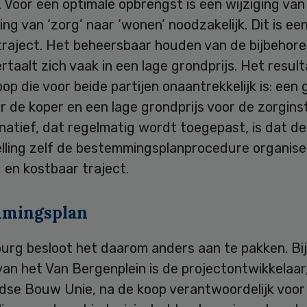
 Voor een optimale opbrengst is een wijziging van
g van ‘zorg’ naar ‘wonen’ noodzakelijk. Dit is een
traject. Het beheersbaar houden van de bijbehor
vertaalt zich vaak in een lage grondprijs. Het result
op die voor beide partijen onaantrekkelijk is: een 
or de koper en een lage grondprijs voor de zorginst
natief, dat regelmatig wordt toegepast, is dat de
elling zelf de bestemmingsplanprocedure organise
 en kostbaar traject.
mmingsplan
urg besloot het daarom anders aan te pakken. Bij
an het Van Bergenplein is de projectontwikkelaar
dse Bouw Unie, na de koop verantwoordelijk voor