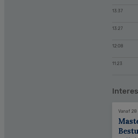
13:37
13:27
12:08
11:23
Interes
Vanaf 28
Mast
Bestu