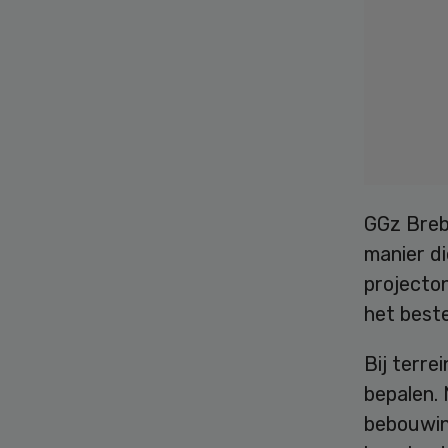
GGz Breb
manier d
projecton
het best
Bij terre
bepalen. 
bebouwin