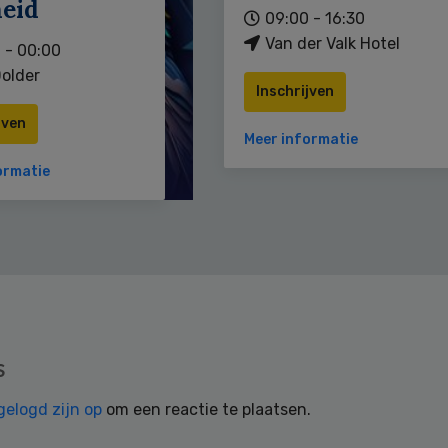
heid
09:00 - 16:30
Van der Valk Hotel
 - 00:00
older
Inschrijven
jven
Meer informatie
ormatie
s
gelogd zijn op
om een reactie te plaatsen.