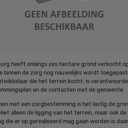
urg heeft onlangs zes hectare grond verkocht o
ie binnen de zorg nog nauwelijks wordt toegepast
twikkelaar die het terrein kocht, is verantwoordel
emmingsplan en de contacten met de gemeente.
inen met een zorgbestemming is het lastig de gron
Niet alleen de ligging van het terrein, maar ook de
g die er op gerealiseerd mag gaan worden is daa