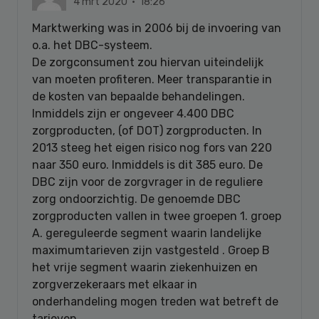
4 mrt 2020 · 18:26
Marktwerking was in 2006 bij de invoering van
o.a. het DBC-systeem.
De zorgconsument zou hiervan uiteindelijk
van moeten profiteren. Meer transparantie in
de kosten van bepaalde behandelingen.
Inmiddels zijn er ongeveer 4.400 DBC
zorgproducten, (of DOT) zorgproducten. In
2013 steeg het eigen risico nog fors van 220
naar 350 euro. Inmiddels is dit 385 euro. De
DBC zijn voor de zorgvrager in de reguliere
zorg ondoorzichtig. De genoemde DBC
zorgproducten vallen in twee groepen 1. groep
A. gereguleerde segment waarin landelijke
maximumtarieven zijn vastgesteld . Groep B
het vrije segment waarin ziekenhuizen en
zorgverzekeraars met elkaar in
onderhandeling mogen treden wat betreft de
tarieven.