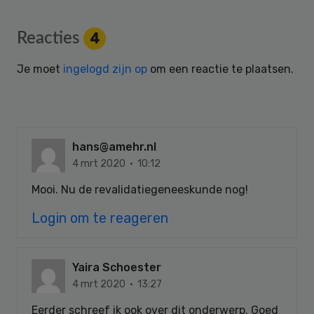
Reader
Reacties
4
Interactions
Je moet
ingelogd zijn op
om een reactie te plaatsen.
hans@amehr.nl
4 mrt 2020 · 10:12
Mooi. Nu de revalidatiegeneeskunde nog!
Login om te reageren
Yaira Schoester
4 mrt 2020 · 13:27
Eerder schreef ik ook over dit onderwerp. Goed