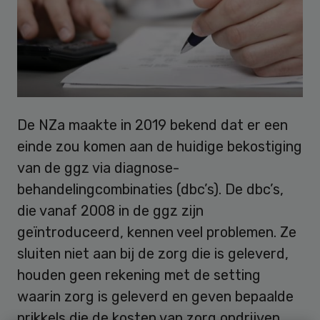
De NZa maakte in 2019 bekend dat er een
einde zou komen aan de huidige bekostiging
van de ggz via diagnose-
behandelingcombinaties (dbc’s). De dbc’s,
die vanaf 2008 in de ggz zijn
geïntroduceerd, kennen veel problemen. Ze
sluiten niet aan bij de zorg die is geleverd,
houden geen rekening met de setting
waarin zorg is geleverd en geven bepaalde
prikkels die de kosten van zorg opdrijven.