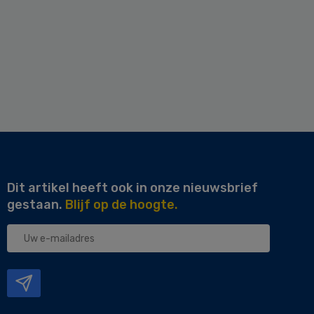
Dit artikel heeft ook in onze nieuwsbrief
gestaan.
Blijf op de hoogte.
Uw
e-
mailadres