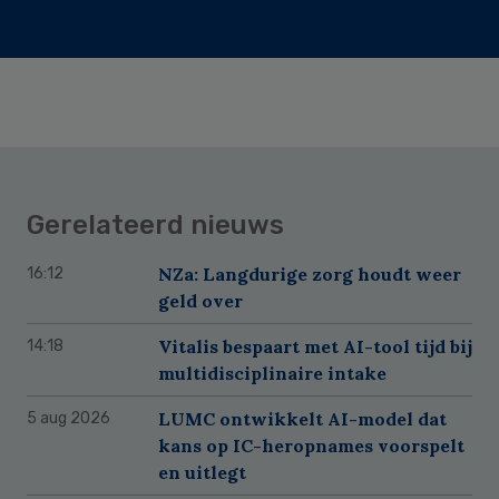
Gerelateerd nieuws
NZa: Langdurige zorg houdt weer
16:12
geld over
Vitalis bespaart met AI-tool tijd bij
14:18
multidisciplinaire intake
LUMC ontwikkelt AI-model dat
5 aug 2026
kans op IC-heropnames voorspelt
en uitlegt