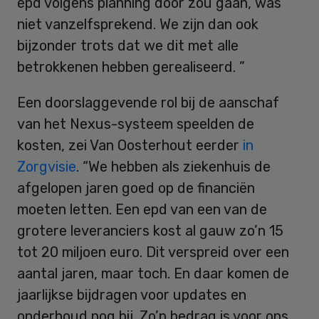
epd volgens planning door zou gaan, was
niet vanzelfsprekend. We zijn dan ook
bijzonder trots dat we dit met alle
betrokkenen hebben gerealiseerd. ”
Een doorslaggevende rol bij de aanschaf
van het Nexus-systeem speelden de
kosten, zei Van Oosterhout eerder
in
Zorgvisie
. “We hebben als ziekenhuis de
afgelopen jaren goed op de financiën
moeten letten. Een epd van een van de
grotere leveranciers kost al gauw zo’n 15
tot 20 miljoen euro. Dit verspreid over een
aantal jaren, maar toch. En daar komen de
jaarlijkse bijdragen voor updates en
onderhoud nog bij. Zo’n bedrag is voor ons,