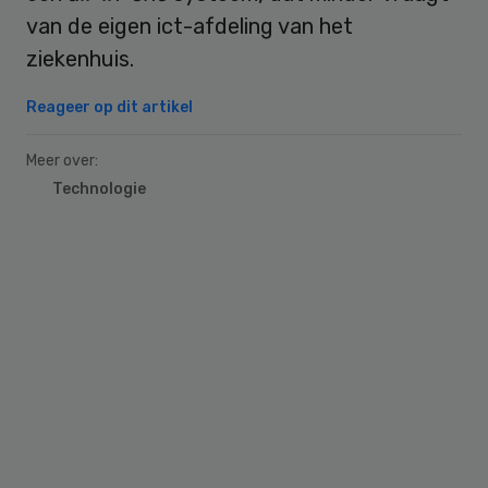
van de eigen ict-afdeling van het
ziekenhuis.
Reageer op dit artikel
Meer over:
Technologie
Primary
Sidebar