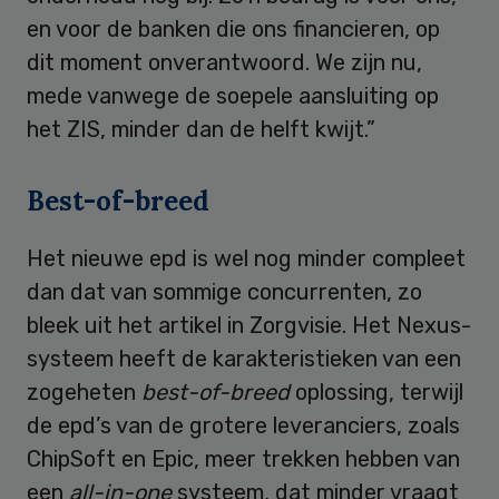
en voor de banken die ons financieren, op
dit moment onverantwoord. We zijn nu,
mede vanwege de soepele aansluiting op
het ZIS, minder dan de helft kwijt.”
Best-of-breed
Het nieuwe epd is wel nog minder compleet
dan dat van sommige concurrenten, zo
bleek uit het artikel in Zorgvisie. Het Nexus-
systeem heeft de karakteristieken van een
zogeheten
best-of-breed
oplossing, terwijl
de epd’s van de grotere leveranciers, zoals
ChipSoft en Epic, meer trekken hebben van
een
all-in-one
systeem, dat minder vraagt