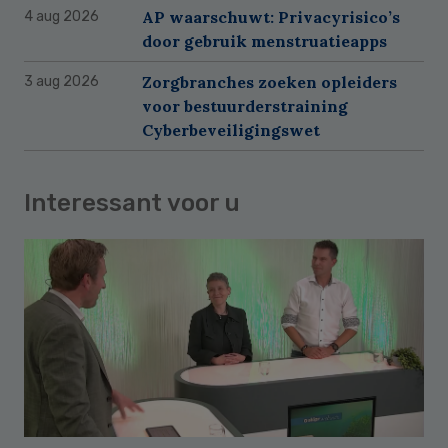
AP waarschuwt: Privacyrisico’s
4 aug 2026
door gebruik menstruatieapps
Zorgbranches zoeken opleiders
3 aug 2026
voor bestuurderstraining
Cyberbeveiligingswet
Interessant voor u