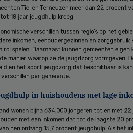
meenten Tiel en Terneuzen meer dan 22 procent v
tot 18 jaar jeugdhulp kreeg.
onomische verschillen tussen regio’s op het gebi
dere inkomen, eenoudergezinnen en zorggebruik
een rol spelen. Daarnaast kunnen gemeenten eigen
 de manier waarop ze de jeugdzorg vormgeven. D
id en het soort jeugdzorg dat beschikbaar is kan
 verschillen per gemeente.
eugdhulp in huishoudens met lage in
and wonen bijna 634.000 jongeren tot en met 22 j
houden met een inkomen dat tot de laagste 20 pr
Van hen ontving 15,7 procent jeugdhulp. Als het 