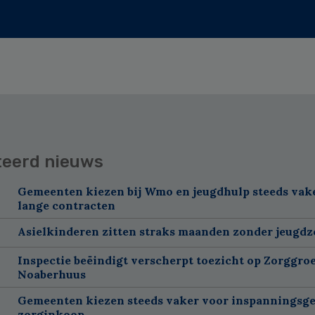
teerd nieuws
Gemeenten kiezen bij Wmo en jeugdhulp steeds vak
lange contracten
Asielkinderen zitten straks maanden zonder jeugdz
Inspectie beëindigt verscherpt toezicht op Zorggroe
Noaberhuus
Gemeenten kiezen steeds vaker voor inspanningsge
zorginkoop