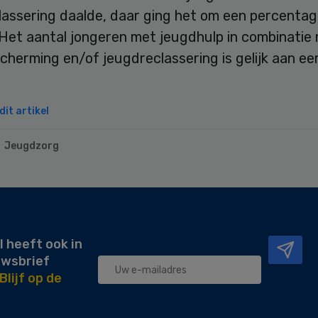
lassering daalde, daar ging het om een percentag
 Het aantal jongeren met jeugdhulp in combinatie
herming en/of jeugdreclassering is gelijk aan ee
it artikel
Jeugdzorg
l heeft ook in
uwsbrief
Blijf op de