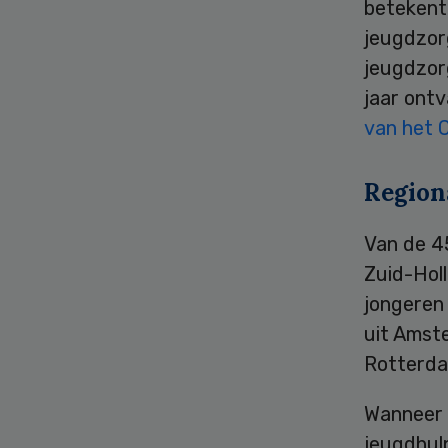
betekent 
jeugdzor
jeugdzorg
jaar ontv
van het 
Region
Van de 4
Zuid-Holl
jongeren
uit Amste
Rotterdam
Wanneer 
jeugdhulp