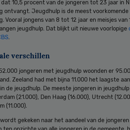
dat 10,5 procent van de jongeren tot 23 jaar in 
g ontvangt. Jeugdhulp is de meest voorkomende
. Vooral jongens van 8 tot 12 jaar en meisjes van 
angen jeugdhulp. Dat blijkt uit nieuwe voorlopige
CBS
.
ale verschillen
52.000 jongeren met jeugdhulp woonden er 95.00
and. Zeeland had met bijna 11.000 het laagste aan
 in de jeugdhulp. De meeste jongeren in jeugdhu
rdam (21.000), Den Haag (16.000), Utrecht (12.00
 (11.000).
wordt gekeken naar het aandeel van de jongeren
 ten opzichte van alle jongeren in de gemeente, bl