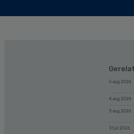
Gerela
5 aug 2026
4 aug 2026
3 aug 2026
31 jul 2026