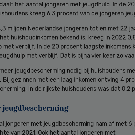
 daalt het aantal jongeren met jeugdhulp. In de 2
uishoudens kreeg 6,3 procent van de jongeren jeu
4,3 miljoen Nederlandse jongeren tot en met 22 ja
het huishoudinkomen bekend is, kreeg in 2022 0,
 met verblijf. In de 20 procent laagste inkomens 
eugdhulp met verblijf. Dat is bijna vier keer zo vaa
r meer jeugdbescherming nodig bij huishoudens me
. Bij gezinnen met een laag inkomen ontving 4 pr
cherming. In de rijkste huishoudens was dat 0,2 
 jeugdbescherming
al jongeren met jeugdbescherming nam af met 6 
chte van 2021. Ook het aantal jongeren met