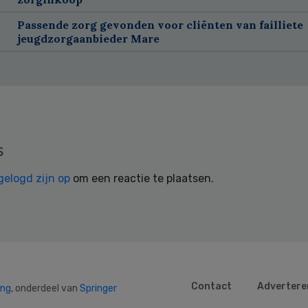
Passende zorg gevonden voor cliënten van failliete
jeugdzorgaanbieder Mare
s
gelogd zijn op
om een reactie te plaatsen.
Contact
Advertere
ing
, onderdeel van
Springer