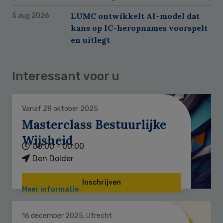
LUMC ontwikkelt AI-model dat
5 aug 2026
kans op IC-heropnames voorspelt
en uitlegt
Interessant voor u
Vanaf 28 oktober 2025
Masterclass Bestuurlijke
Wijsheid
00:00 - 00:00
Den Dolder
Inschrijven
Meer informatie
16 december 2025, Utrecht