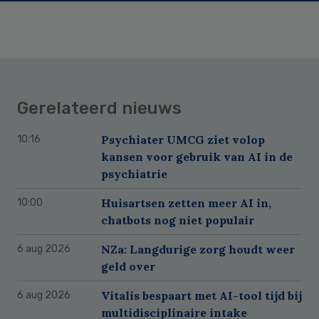
Gerelateerd nieuws
Psychiater UMCG ziet volop
10:16
kansen voor gebruik van AI in de
psychiatrie
Huisartsen zetten meer AI in,
10:00
chatbots nog niet populair
NZa: Langdurige zorg houdt weer
6 aug 2026
geld over
Vitalis bespaart met AI-tool tijd bij
6 aug 2026
multidisciplinaire intake