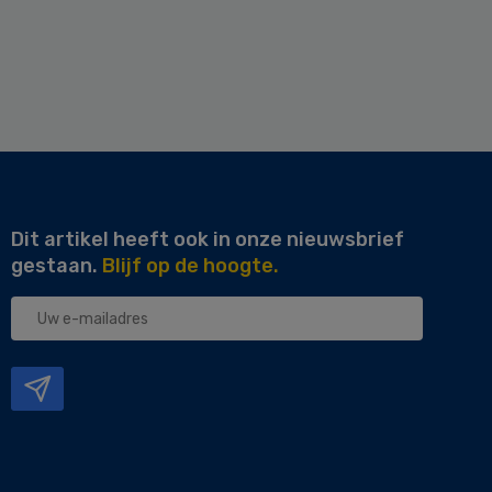
Dit artikel heeft ook in onze nieuwsbrief
gestaan.
Blijf op de hoogte.
Uw
e-
mailadres