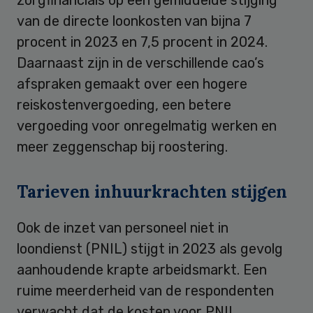
zorgfinancials op een gemiddelde stijging
van de directe loonkosten van bijna 7
procent in 2023 en 7,5 procent in 2024.
Daarnaast zijn in de verschillende cao’s
afspraken gemaakt over een hogere
reiskostenvergoeding, een betere
vergoeding voor onregelmatig werken en
meer zeggenschap bij roostering.
Tarieven inhuurkrachten stijgen
Ook de inzet van personeel niet in
loondienst (PNIL) stijgt in 2023 als gevolg
aanhoudende krapte arbeidsmarkt. Een
ruime meerderheid van de respondenten
verwacht dat de kosten voor PNIL