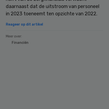
daarnaast dat de uitstroom van personeel
in 2023 toeneemt ten opzichte van 2022.
Reageer op dit artikel
Meer over:
Financiën
Primary
Sidebar