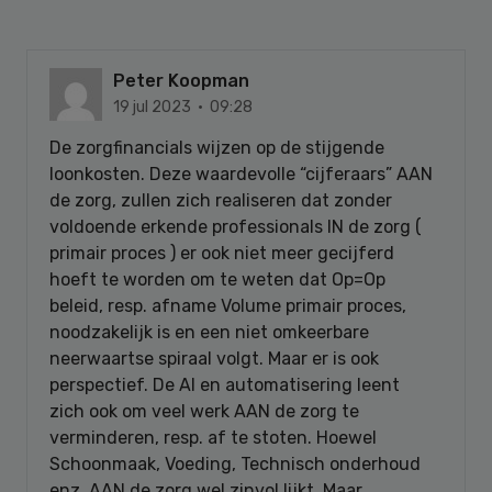
Peter Koopman
19 jul 2023 · 09:28
De zorgfinancials wijzen op de stijgende
loonkosten. Deze waardevolle “cijferaars” AAN
de zorg, zullen zich realiseren dat zonder
voldoende erkende professionals IN de zorg (
primair proces ) er ook niet meer gecijferd
hoeft te worden om te weten dat Op=Op
beleid, resp. afname Volume primair proces,
noodzakelijk is en een niet omkeerbare
neerwaartse spiraal volgt. Maar er is ook
perspectief. De AI en automatisering leent
zich ook om veel werk AAN de zorg te
verminderen, resp. af te stoten. Hoewel
Schoonmaak, Voeding, Technisch onderhoud
enz. AAN de zorg wel zinvol lijkt. Maar