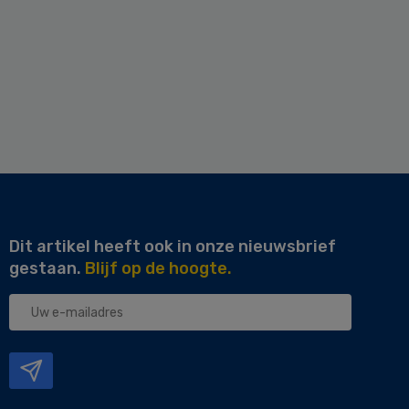
Dit artikel heeft ook in onze nieuwsbrief
gestaan.
Blijf op de hoogte.
Uw
e-
mailadres