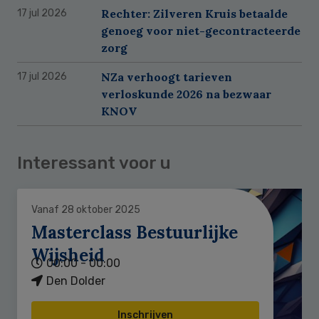
Rechter: Zilveren Kruis betaalde
17 jul 2026
genoeg voor niet-gecontracteerde
zorg
NZa verhoogt tarieven
17 jul 2026
verloskunde 2026 na bezwaar
KNOV
Interessant voor u
Vanaf 28 oktober 2025
Masterclass Bestuurlijke
Wijsheid
00:00 - 00:00
Den Dolder
Inschrijven