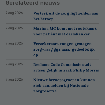
Gerelateerd nieuws
Vertrek uit de zorg ligt zelden aan
7 aug 2026
het beroep
Máxima MC komt met routekaart
7 aug 2026
voor patiënt met darmkanker
Verzekeraars vangen gestegen
7 aug 2026
zorgvraag ggz maar gedeeltelijk
op
Reclame Code Commissie stelt
7 aug 2026
artsen gelijk in zaak Philip Morris
Nieuwe beroepsgroepen kunnen
7 aug 2026
zich aanmelden bij Nationale
Zorgreserve