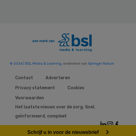
© 2026 | BSL Media & Learning
, onderdeel van
Springer Nature
Contact
Adverteren
Privacy statement
Cookies
Voorwaarden
Het laatste nieuws over de zorg. Snel,
geïnformeerd, compleet
Schrijf u in voor de nieuwsbrief