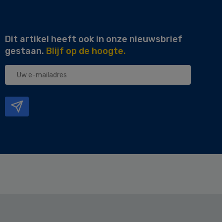
Dit artikel heeft ook in onze nieuwsbrief
gestaan.
Blijf op de hoogte.
Uw
e-
mailadres