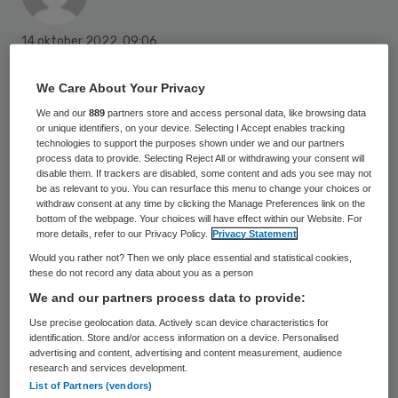
14 oktober 2022
,
09:06
650 keer gelezen
We Care About Your Privacy
Een werkgroep van vijftien huisartsen,
We and our
889
partners store and access personal data, like browsing data
verzameld onder de naam de Groene
or unique identifiers, on your device. Selecting I Accept enables tracking
technologies to support the purposes shown under we and our partners
Huisarts, vindt dat de Landelijke
process data to provide. Selecting Reject All or withdrawing your consent will
disable them. If trackers are disabled, some content and ads you see may not
Huisartsenvereniging (LHV) zich te weinig
be as relevant to you. You can resurface this menu to change your choices or
withdraw consent at any time by clicking the Manage Preferences link on the
inzet voor duurzame zorg. Ze missen
bottom of the webpage. Your choices will have effect within our Website. For
ondersteuning en advisering. Ook zijn de
more details, refer to our Privacy Policy.
Privacy Statement
Would you rather not? Then we only place essential and statistical cookies,
huisartsen teleurgesteld dat de
these do not record any data about you as a person
vakvereniging de Green Deal Zorg 3.0 niet
We and our partners process data to provide:
ondertekent.
Use precise geolocation data. Actively scan device characteristics for
identification. Store and/or access information on a device. Personalised
advertising and content, advertising and content measurement, audience
research and services development.
Dat schrijft vakblad Medisch Contact op 13
List of Partners (vendors)