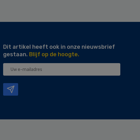
Dit artikel heeft ook in onze nieuwsbrief
gestaan.
Blijf op de hoogte.
Uw
e-
mailadres