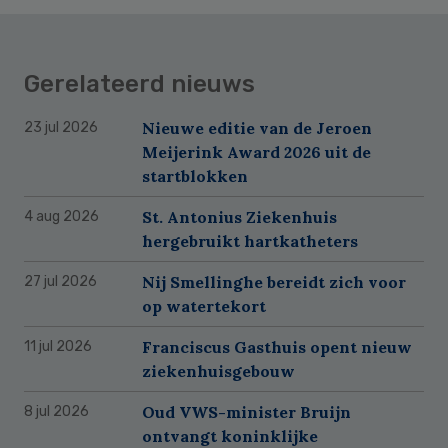
Gerelateerd nieuws
Nieuwe editie van de Jeroen
23 jul 2026
Meijerink Award 2026 uit de
startblokken
St. Antonius Ziekenhuis
4 aug 2026
hergebruikt hartkatheters
Nij Smellinghe bereidt zich voor
27 jul 2026
op watertekort
Franciscus Gasthuis opent nieuw
11 jul 2026
ziekenhuisgebouw
Oud VWS-minister Bruijn
8 jul 2026
ontvangt koninklijke