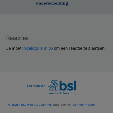
onderscheiding
Reader
Reacties
Interactions
Je moet
ingelogd zijn op
om een reactie te plaatsen.
© 2026 | BSL Media & Learning
, onderdeel van
Springer Nature