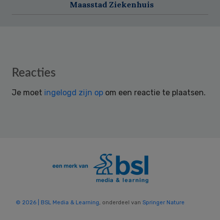
Maasstad Ziekenhuis
Reader
Reacties
Interactions
Je moet
ingelogd zijn op
om een reactie te plaatsen.
© 2026 | BSL Media & Learning
, onderdeel van
Springer Nature