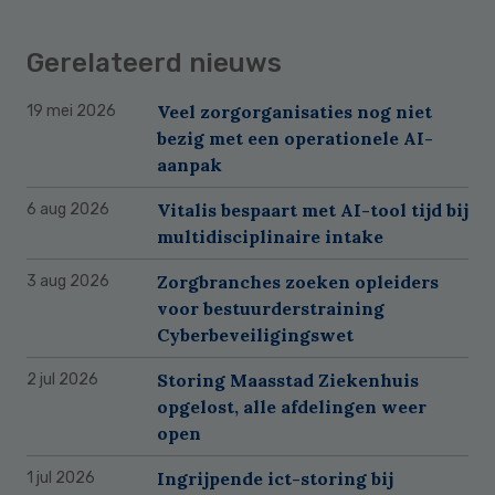
Gerelateerd nieuws
Veel zorgorganisaties nog niet
19 mei 2026
bezig met een operationele AI-
aanpak
Vitalis bespaart met AI-tool tijd bij
6 aug 2026
multidisciplinaire intake
Zorgbranches zoeken opleiders
3 aug 2026
voor bestuurderstraining
Cyberbeveiligingswet
Storing Maasstad Ziekenhuis
2 jul 2026
opgelost, alle afdelingen weer
open
Ingrijpende ict-storing bij
1 jul 2026