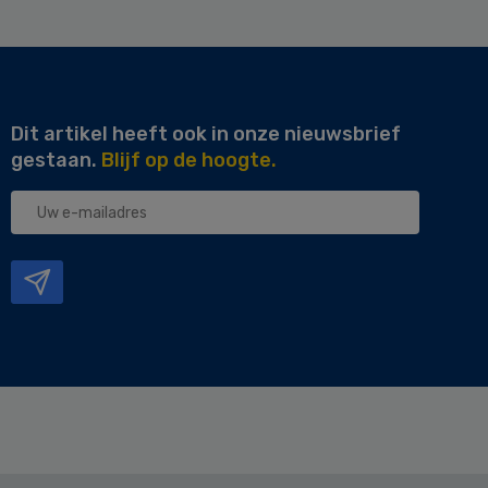
Dit artikel heeft ook in onze nieuwsbrief
gestaan.
Blijf op de hoogte.
Uw
e-
mailadres