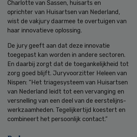
Charlotte van Sassen, huisarts en
oprichter van Huisartsen van Nederland,
wist de vakjury daarmee te overtuigen van
haar innovatieve oplossing.
De jury geeft aan dat deze innovatie
toegepast kan worden in andere sectoren.
En daarbij zorgt dat de toegankelijkheid tot
zorg goed blijft. Juryvoorzitter Heleen van
Nispen: “Het triagesysteem van Huisartsen
van Nederland leidt tot een vervanging en
versnelling van een deel van de eerstelijns-
werkzaamheden. Tegelijkertijd koestert en
combineert het persoonlijk contact.”