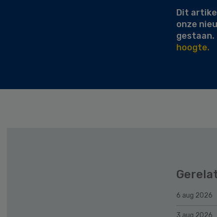
Dit artike
onze nie
gestaan.
hoogte.
Gerela
6 aug 2026
3 aug 2026