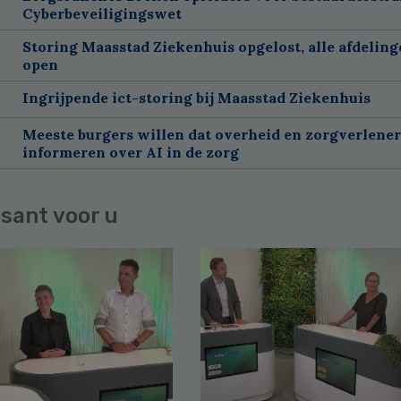
Cyberbeveiligingswet
Storing Maasstad Ziekenhuis opgelost, alle afdelin
open
Ingrijpende ict-storing bij Maasstad Ziekenhuis
Meeste burgers willen dat overheid en zorgverlene
informeren over AI in de zorg
sant voor u