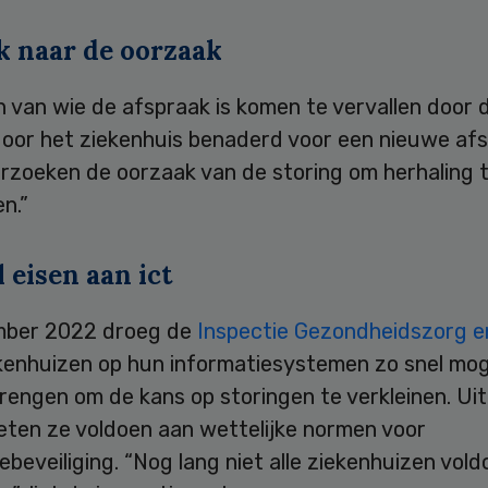
k naar de oorzaak
 van wie de afspraak is komen te vervallen door 
oor het ziekenhuis benaderd voor een nieuwe afs
rzoeken de oorzaak van de storing om herhaling 
n.”
l eisen aan ict
mber 2022 droeg de
Inspectie Gezondheidszorg 
enhuizen op hun informatiesystemen zo snel moge
rengen om de kans op storingen te verkleinen. Uite
ten ze voldoen aan wettelijke normen voor
ebeveiliging. “Nog lang niet alle ziekenhuizen vol