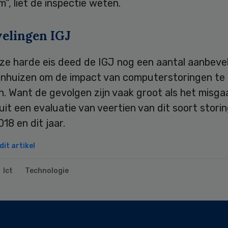
”, liet de inspectie weten.
elingen IGJ
ze harde eis deed de IGJ nog een aantal aanbeve
enhuizen om de impact van computerstoringen te
n. Want de gevolgen zijn vaak groot als het misg
kt uit een evaluatie van veertien van dit soort stori
18 en dit jaar.
it artikel
Ict
Technologie