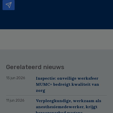
Gerelateerd nieuws
Inspectie: onveilige werksfeer
15 jun 2026
MUMC+ bedreigt kwaliteit van
zorg
Verpleegkundige, werkzaam als
11 jun 2026
anesthesiemedewerker, krijgt
beroepsverbod wegens