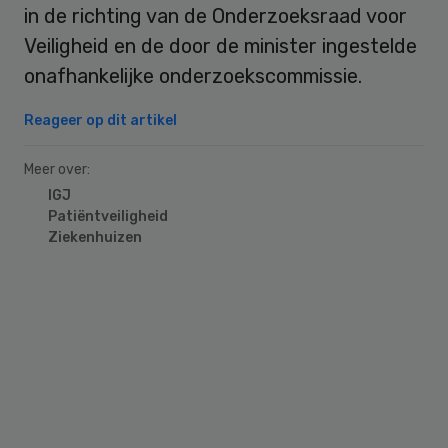
in de richting van de Onderzoeksraad voor
Veiligheid en de door de minister ingestelde
onafhankelijke onderzoekscommissie.
Reageer op dit artikel
Meer over:
IGJ
Patiëntveiligheid
Ziekenhuizen
Primary
Sidebar