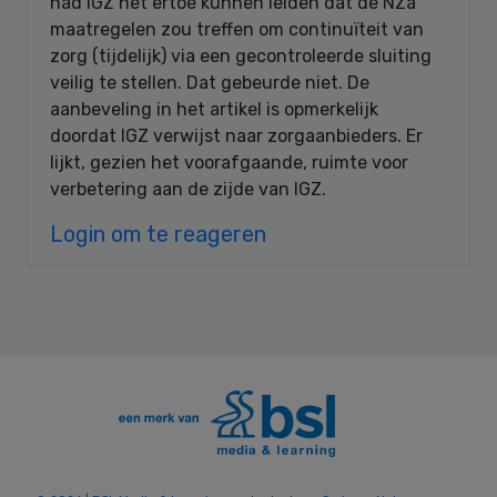
had IGZ het ertoe kunnen leiden dat de NZa
maatregelen zou treffen om continuïteit van
zorg (tijdelijk) via een gecontroleerde sluiting
veilig te stellen. Dat gebeurde niet. De
aanbeveling in het artikel is opmerkelijk
doordat IGZ verwijst naar zorgaanbieders. Er
lijkt, gezien het voorafgaande, ruimte voor
verbetering aan de zijde van IGZ.
Login om te reageren