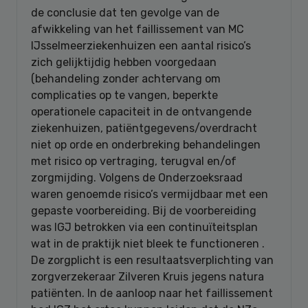
de conclusie dat ten gevolge van de
afwikkeling van het faillissement van MC
IJsselmeerziekenhuizen een aantal risico’s
zich gelijktijdig hebben voorgedaan
(behandeling zonder achtervang om
complicaties op te vangen, beperkte
operationele capaciteit in de ontvangende
ziekenhuizen, patiëntgegevens/overdracht
niet op orde en onderbreking behandelingen
met risico op vertraging, terugval en/of
zorgmijding. Volgens de Onderzoeksraad
waren genoemde risico’s vermijdbaar met een
gepaste voorbereiding. Bij de voorbereiding
was IGJ betrokken via een continuïteitsplan
wat in de praktijk niet bleek te functioneren .
De zorgplicht is een resultaatsverplichting van
zorgverzekeraar Zilveren Kruis jegens natura
patiënten. In de aanloop naar het faillissement