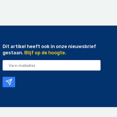
Dit artikel heeft ook in onze nieuwsbrief
gestaan.
Blijf op de hoogte.
Uw
e-
mailadres