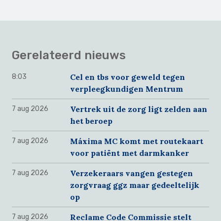
Gerelateerd nieuws
Cel en tbs voor geweld tegen
8:03
verpleegkundigen Mentrum
Vertrek uit de zorg ligt zelden aan
7 aug 2026
het beroep
Máxima MC komt met routekaart
7 aug 2026
voor patiënt met darmkanker
Verzekeraars vangen gestegen
7 aug 2026
zorgvraag ggz maar gedeeltelijk
op
Reclame Code Commissie stelt
7 aug 2026