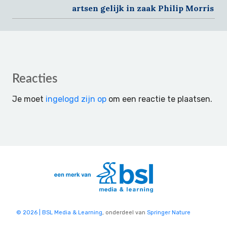
artsen gelijk in zaak Philip Morris
Reader
Reacties
Interactions
Je moet
ingelogd zijn op
om een reactie te plaatsen.
© 2026 | BSL Media & Learning
, onderdeel van
Springer Nature