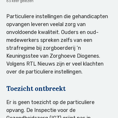
63 keer gelezen
Particuliere instellingen die gehandicapten
opvangen leveren veelal zorg van
onvoldoende kwaliteit. Ouders en oud-
medewerkers spreken zelfs van een
strafregime bij zorgboerderij ’n
Keuningsstee van Zorghoeve Diogenes.
Volgens RTL Nieuws zijn er veel klachten
over de particuliere instellingen.
Toezicht ontbreekt
Er is geen toezicht op de particuliere
opvang. De Inspectie voor de
Gezondheidszorg (IGZ) grijpt pas in