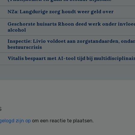
NZa: Langdurige zorg houdt weer geld over
Geschorste huisarts Rhoon deed werk onder invloe
alcohol
Inspectie: Livio voldoet aan zorgstandaarden, onda
bestuurscrisis
Vitalis bespaart met AI-tool tijd bij multidisciplinai
s
gelogd zijn op
om een reactie te plaatsen.