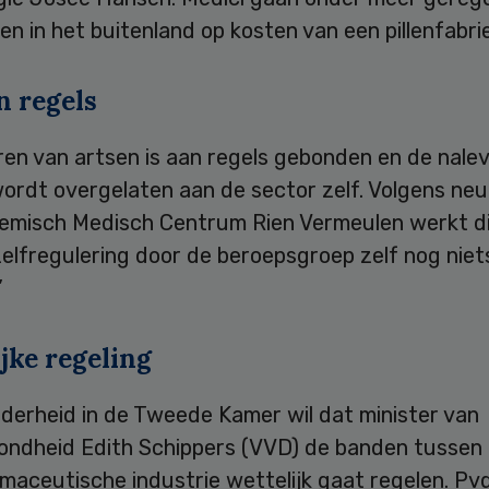
n in het buitenland op kosten van een pillenfabrie
n regels
en van artsen is aan regels gebonden en de nalev
ordt overgelaten aan de sector zelf. Volgens neur
emisch Medisch Centrum Rien Vermeulen werkt dit 
elfregulering door de beroepsgroep zelf nog niet
”
jke regeling
derheid in de Tweede Kamer wil dat minister van
ondheid Edith Schippers (VVD) de banden tussen
maceutische industrie wettelijk gaat regelen. Pv