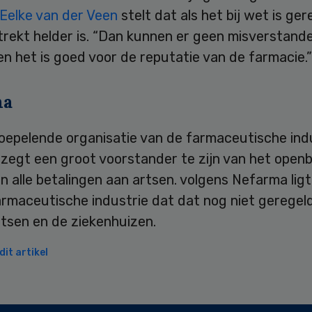
Eelke van der Veen
stelt dat als het bij wet is ger
strekt helder is. “Dan kunnen er geen misverstand
n het is goed voor de reputatie van de farmacie.”
ma
oepelende organisatie van de farmaceutische ind
zegt een groot voorstander te zijn van het open
 alle betalingen aan artsen. volgens Nefarma ligt
rmaceutische industrie dat dat nog niet geregeld
tsen en de ziekenhuizen.
it artikel