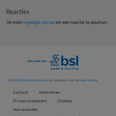
Reader
Reacties
Interactions
Je moet
ingelogd zijn op
om een reactie te plaatsen.
© 2026 | BSL Media & Learning
, onderdeel van
Springer Nature
Contact
Adverteren
Privacy statement
Cookies
Voorwaarden