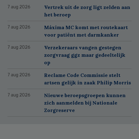
Vertrek uit de zorg ligt zelden aan
7 aug 2026
het beroep
Máxima MC komt met routekaart
7 aug 2026
voor patiënt met darmkanker
Verzekeraars vangen gestegen
7 aug 2026
zorgvraag ggz maar gedeeltelijk
op
Reclame Code Commissie stelt
7 aug 2026
artsen gelijk in zaak Philip Morris
Nieuwe beroepsgroepen kunnen
7 aug 2026
zich aanmelden bij Nationale
Zorgreserve