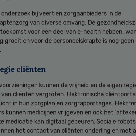
onderzoek bij veertien zorgaanbieders in de
aptenzorg van diverse omvang. De gezondheids
e toekomst voor een deel van e-health hebben, wa
g groeit en voor de personeelskrapte is nog geen
.
egie cliënten
 voorzieningen kunnen de vrijheid en de eigen regi
 van cliënten vergroten. Elektronische cliëntporta
icht in hun zorgplan en zorgrapportages. Elektro
s kunnen medicijnen vrijgeven en ook het ‘afteke
e medicatie kan digitaal gebeuren. Sociale robots
nnen het contact van cliënten onderling en met 