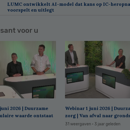
LUMC ontwikkelt AI-model dat kans op IC-heropn
voorspelt en uitlegt
sant voor u
juni 2026 | Duurzame
Webinar 1 juni 2026 | Duur
culaire waarde ontstaat
zorg | Van afval naar grond
31 weergaven
· 3 jaar geleden