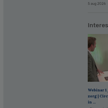
5 aug 2026
Interes
Webinar 1 
zorg | Cir
in ...