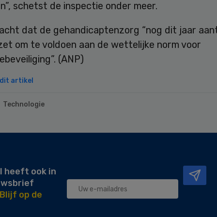
n”, schetst de inspectie onder meer.
acht dat de gehandicaptenzorg “nog dit jaar aa
zet om te voldoen aan de wettelijke norm voor
ebeveiliging”. (ANP)
it artikel
Technologie
l heeft ook in
uwsbrief
Blijf op de