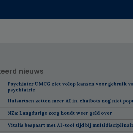
teerd nieuws
Psychiater UMCG ziet volop kansen voor gebruik va
psychiatrie
Huisartsen zetten meer AI in, chatbots nog niet pop
NZa: Langdurige zorg houdt weer geld over
Vitalis bespaart met AI-tool tijd bij multidisciplinai