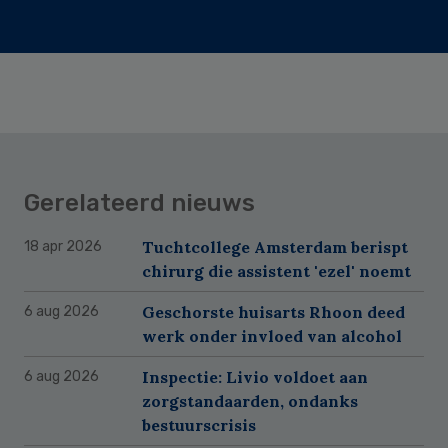
Gerelateerd nieuws
Tuchtcollege Amsterdam berispt
18 apr 2026
chirurg die assistent 'ezel' noemt
Geschorste huisarts Rhoon deed
6 aug 2026
werk onder invloed van alcohol
Inspectie: Livio voldoet aan
6 aug 2026
zorgstandaarden, ondanks
bestuurscrisis