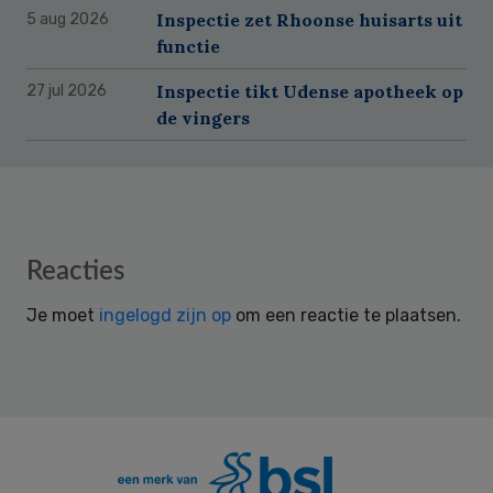
Inspectie zet Rhoonse huisarts uit
5 aug 2026
functie
Inspectie tikt Udense apotheek op
27 jul 2026
de vingers
Reader
Reacties
Interactions
Je moet
ingelogd zijn op
om een reactie te plaatsen.