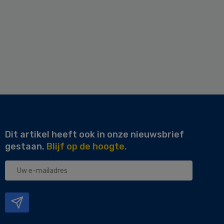
Dit artikel heeft ook in onze nieuwsbrief
gestaan.
Blijf op de hoogte.
Uw
e-
mailadres