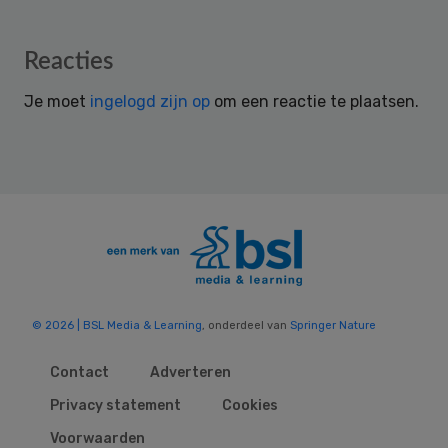
Reader
Reacties
Interactions
Je moet
ingelogd zijn op
om een reactie te plaatsen.
© 2026 | BSL Media & Learning
, onderdeel van
Springer Nature
Contact
Adverteren
Privacy statement
Cookies
Voorwaarden