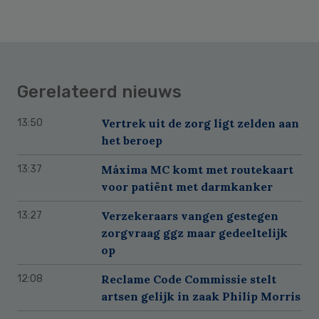
Gerelateerd nieuws
Vertrek uit de zorg ligt zelden aan
13:50
het beroep
Máxima MC komt met routekaart
13:37
voor patiënt met darmkanker
Verzekeraars vangen gestegen
13:27
zorgvraag ggz maar gedeeltelijk
op
Reclame Code Commissie stelt
12:08
artsen gelijk in zaak Philip Morris