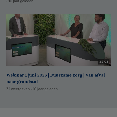
· 10 jaar geleden
32:08
Webinar 1 juni 2026 | Duurzame zorg | Van afval
naar grondstof
31 weergaven
· 10 jaar geleden