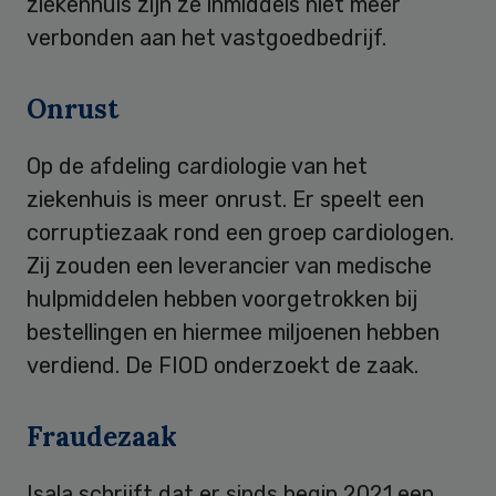
ziekenhuis zijn ze inmiddels niet meer
verbonden aan het vastgoedbedrijf.
Onrust
Op de afdeling cardiologie van het
ziekenhuis is meer onrust. Er speelt een
corruptiezaak rond een groep cardiologen.
Zij zouden een leverancier van medische
hulpmiddelen hebben voorgetrokken bij
bestellingen en hiermee miljoenen hebben
verdiend. De FIOD onderzoekt de zaak.
Fraudezaak
Isala schrijft dat er sinds begin 2021 een