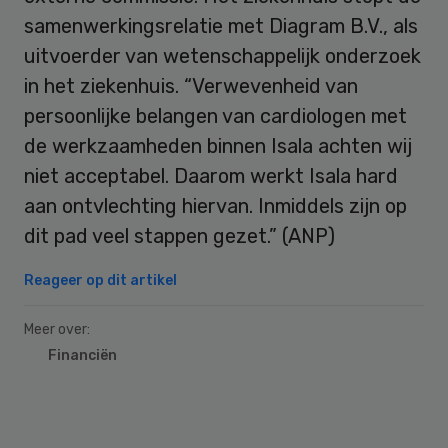
samenwerkingsrelatie met Diagram B.V., als
uitvoerder van wetenschappelijk onderzoek
in het ziekenhuis. “Verwevenheid van
persoonlijke belangen van cardiologen met
de werkzaamheden binnen Isala achten wij
niet acceptabel. Daarom werkt Isala hard
aan ontvlechting hiervan. Inmiddels zijn op
dit pad veel stappen gezet.” (ANP)
Reageer op dit artikel
Meer over:
Financiën
Primary
Sidebar