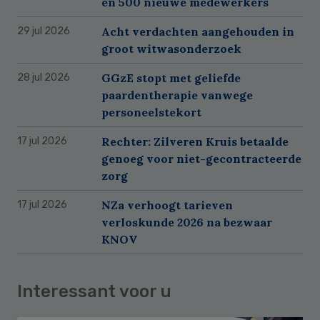
en 500 nieuwe medewerkers
Acht verdachten aangehouden in
29 jul 2026
groot witwasonderzoek
GGzE stopt met geliefde
28 jul 2026
paardentherapie vanwege
personeelstekort
Rechter: Zilveren Kruis betaalde
17 jul 2026
genoeg voor niet-gecontracteerde
zorg
NZa verhoogt tarieven
17 jul 2026
verloskunde 2026 na bezwaar
KNOV
Interessant voor u