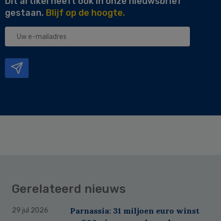
Dit artikel heeft ook in onze nieuwsbrief
gestaan.
Blijf op de hoogte.
Uw
e-
mailadres
Gerelateerd nieuws
Parnassia: 31 miljoen euro winst
29 jul 2026