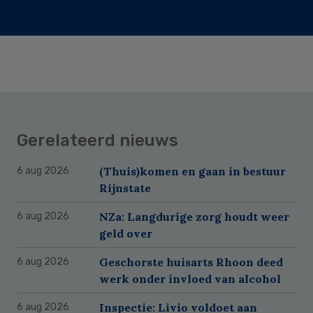
Gerelateerd nieuws
(Thuis)komen en gaan in bestuur
6 aug 2026
Rijnstate
NZa: Langdurige zorg houdt weer
6 aug 2026
geld over
Geschorste huisarts Rhoon deed
6 aug 2026
werk onder invloed van alcohol
Inspectie: Livio voldoet aan
6 aug 2026