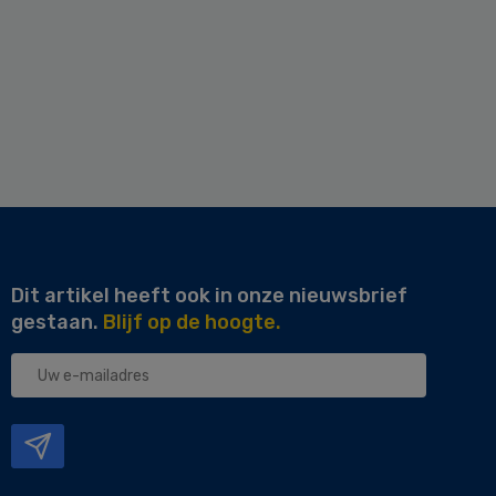
Dit artikel heeft ook in onze nieuwsbrief
gestaan.
Blijf op de hoogte.
Uw
e-
mailadres