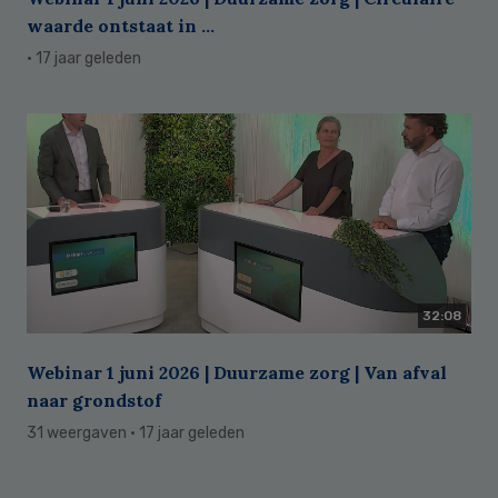
waarde ontstaat in ...
· 17 jaar geleden
32:08
Webinar 1 juni 2026 | Duurzame zorg | Van afval
naar grondstof
31 weergaven
· 17 jaar geleden