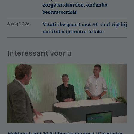
zorgstandaarden, ondanks
bestuurscrisis
Vitalis bespaart met AI-tool tijd bij
6 aug 2026
multidisciplinaire intake
Interessant voor u
Webinar 1 juni 2026 | Duurzame zorg | Circulaire