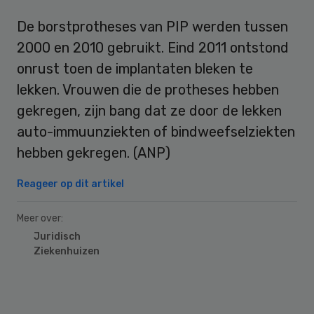
De borstprotheses van PIP werden tussen
2000 en 2010 gebruikt. Eind 2011 ontstond
onrust toen de implantaten bleken te
lekken. Vrouwen die de protheses hebben
gekregen, zijn bang dat ze door de lekken
auto-immuunziekten of bindweefselziekten
hebben gekregen. (ANP)
Reageer op dit artikel
Meer over:
Juridisch
Ziekenhuizen
Primary
Sidebar