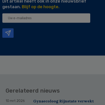
Dit artikel heeft ook in onze nieuwsbrief
gestaan.
Blijf op de hoogte.
Uw
e-
mailadres
Gerelateerd nieuws
Gynaecoloog Rijnstate verwekt
10 mrt 2026