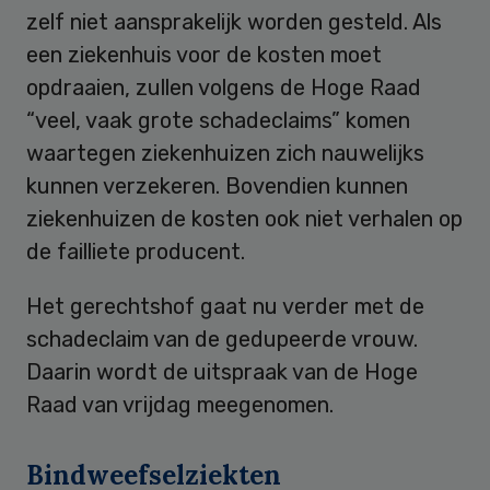
zelf niet aansprakelijk worden gesteld. Als
een ziekenhuis voor de kosten moet
opdraaien, zullen volgens de Hoge Raad
“veel, vaak grote schadeclaims” komen
waartegen ziekenhuizen zich nauwelijks
kunnen verzekeren. Bovendien kunnen
ziekenhuizen de kosten ook niet verhalen op
de failliete producent.
Het gerechtshof gaat nu verder met de
schadeclaim van de gedupeerde vrouw.
Daarin wordt de uitspraak van de Hoge
Raad van vrijdag meegenomen.
Bindweefselziekten