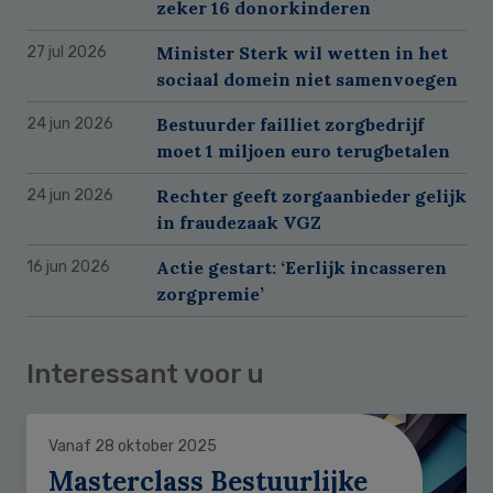
zeker 16 donorkinderen
Minister Sterk wil wetten in het
27 jul 2026
sociaal domein niet samenvoegen
Bestuurder failliet zorgbedrijf
24 jun 2026
moet 1 miljoen euro terugbetalen
Rechter geeft zorgaanbieder gelijk
24 jun 2026
in fraudezaak VGZ
Actie gestart: ‘Eerlijk incasseren
16 jun 2026
zorgpremie’
Interessant voor u
Vanaf 28 oktober 2025
Masterclass Bestuurlijke