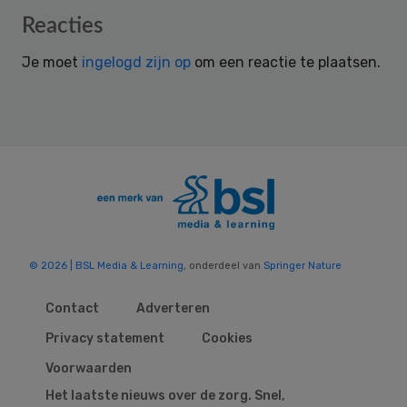
Reader
Reacties
Interactions
Je moet
ingelogd zijn op
om een reactie te plaatsen.
© 2026 | BSL Media & Learning
, onderdeel van
Springer Nature
Contact
Adverteren
Privacy statement
Cookies
Voorwaarden
Het laatste nieuws over de zorg. Snel,