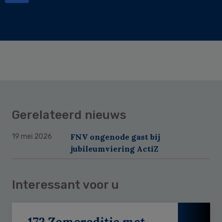
Gerelateerd nieuws
FNV ongenode gast bij
19 mei 2026
jubileumviering ActiZ
Interessant voor u