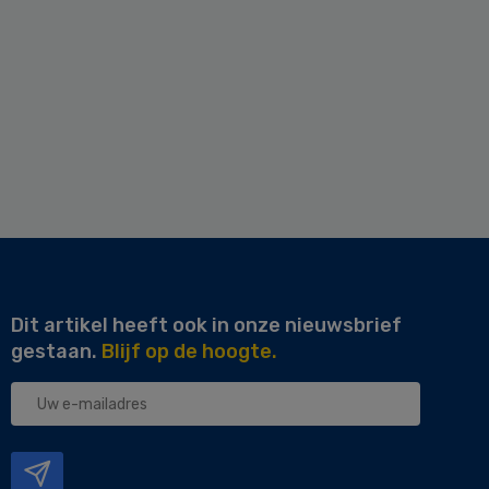
Dit artikel heeft ook in onze nieuwsbrief
gestaan.
Blijf op de hoogte.
Uw
e-
mailadres