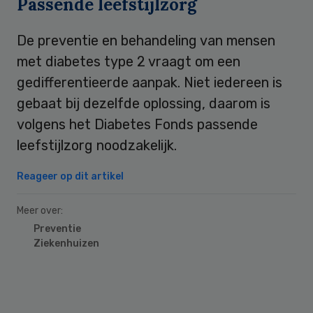
Passende leefstijlzorg
De preventie en behandeling van mensen
met diabetes type 2 vraagt om een
gedifferentieerde aanpak. Niet iedereen is
gebaat bij dezelfde oplossing, daarom is
volgens het Diabetes Fonds passende
leefstijlzorg noodzakelijk.
Reageer op dit artikel
Meer over:
Preventie
Ziekenhuizen
Primary
Sidebar