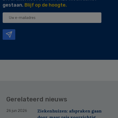
gestaan.
Blijf op de hoogte.
Uw
e-
mailadres
Gerelateerd nieuws
Ziekenhuizen: afspraken gaan
26 jun 2026
door, maar reis voorzichtig