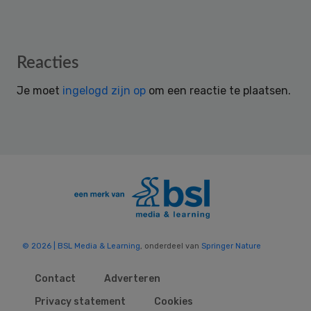
Reader
Reacties
Interactions
Je moet
ingelogd zijn op
om een reactie te plaatsen.
© 2026 | BSL Media & Learning
, onderdeel van
Springer Nature
Contact
Adverteren
Privacy statement
Cookies