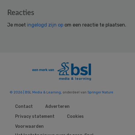
Reader
Reacties
Interactions
Je moet
ingelogd zijn op
om een reactie te plaatsen.
© 2026 | BSL Media & Learning
, onderdeel van
Springer Nature
Contact
Adverteren
Privacy statement
Cookies
Voorwaarden