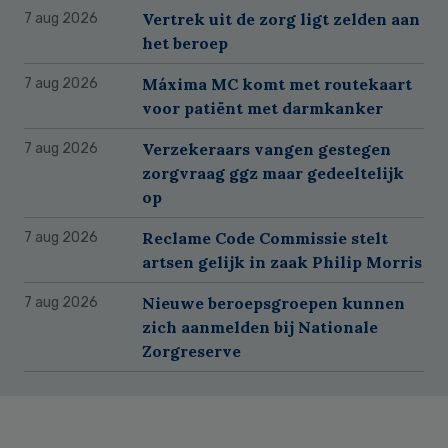
Vertrek uit de zorg ligt zelden aan
7 aug 2026
het beroep
Máxima MC komt met routekaart
7 aug 2026
voor patiënt met darmkanker
Verzekeraars vangen gestegen
7 aug 2026
zorgvraag ggz maar gedeeltelijk
op
Reclame Code Commissie stelt
7 aug 2026
artsen gelijk in zaak Philip Morris
Nieuwe beroepsgroepen kunnen
7 aug 2026
zich aanmelden bij Nationale
Zorgreserve