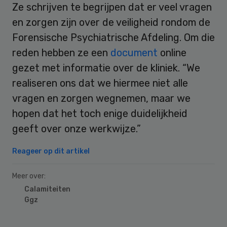
Ze schrijven te begrijpen dat er veel vragen
en zorgen zijn over de veiligheid rondom de
Forensische Psychiatrische Afdeling. Om die
reden hebben ze een
document
online
gezet met informatie over de kliniek. “We
realiseren ons dat we hiermee niet alle
vragen en zorgen wegnemen, maar we
hopen dat het toch enige duidelijkheid
geeft over onze werkwijze.”
Reageer op dit artikel
Meer over:
Calamiteiten
Ggz
Primary