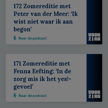
172 Zomereditie met
Peter van der Meer: ‘Ik
wist niet waar ik aan
begon’
Naar de podcast
171 Zomereditie met
Fenna Eefting: ‘In de
zorg mis ik het yes!-
gevoel’
Naar de podcast