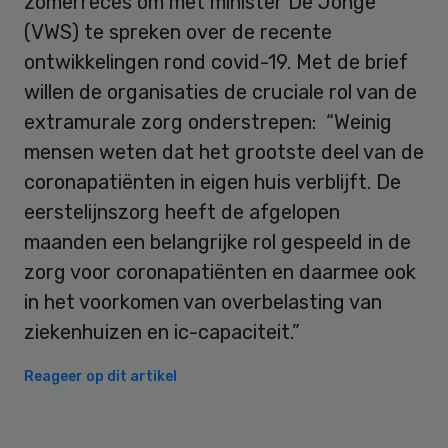
zomerreces om met minister De Jonge
(VWS) te spreken over de recente
ontwikkelingen rond covid-19. Met de brief
willen de organisaties de cruciale rol van de
extramurale zorg onderstrepen: “Weinig
mensen weten dat het grootste deel van de
coronapatiënten in eigen huis verblijft. De
eerstelijnszorg heeft de afgelopen
maanden een belangrijke rol gespeeld in de
zorg voor coronapatiënten en daarmee ook
in het voorkomen van overbelasting van
ziekenhuizen en ic-capaciteit.”
Reageer op dit artikel
Primary