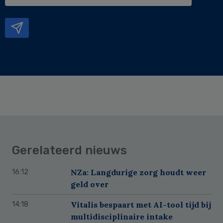
e-
mailadres
Gerelateerd nieuws
NZa: Langdurige zorg houdt weer
16:12
geld over
Vitalis bespaart met AI-tool tijd bij
14:18
multidisciplinaire intake