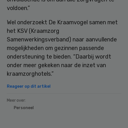
voldoen.”
Wel onderzoekt De Kraamvogel samen met
het KSV (Kraamzorg
Samenwerkingsverband) naar aanvullende
mogelijkheden om gezinnen passende
ondersteuning te bieden. “Daarbij wordt
onder meer gekeken naar de inzet van
kraamzorghotels.”
Reageer op dit artikel
Meer over:
Personeel
Primary
Sidebar