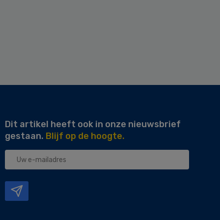
Dit artikel heeft ook in onze nieuwsbrief
gestaan.
Blijf op de hoogte.
Uw
e-
mailadres