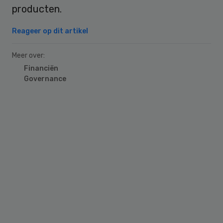
producten.
Reageer op dit artikel
Meer over:
Financiën
Governance
Primary
Sidebar