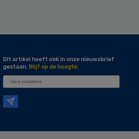
Dit artikel heeft ook in onze nieuwsbrief
gestaan.
Blijf op de hoogte.
Uw
e-
mailadres