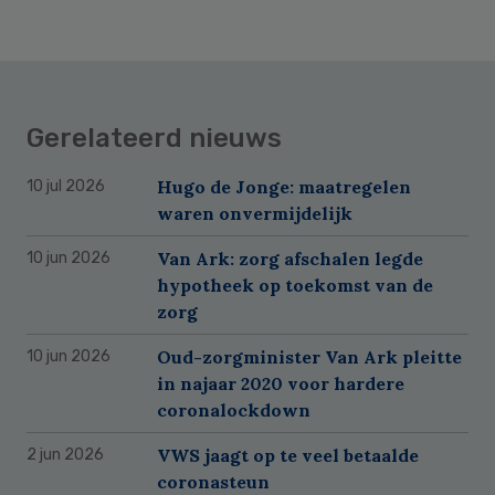
Gerelateerd nieuws
Hugo de Jonge: maatregelen
10 jul 2026
waren onvermijdelijk
Van Ark: zorg afschalen legde
10 jun 2026
hypotheek op toekomst van de
zorg
Oud-zorgminister Van Ark pleitte
10 jun 2026
in najaar 2020 voor hardere
coronalockdown
VWS jaagt op te veel betaalde
2 jun 2026
coronasteun