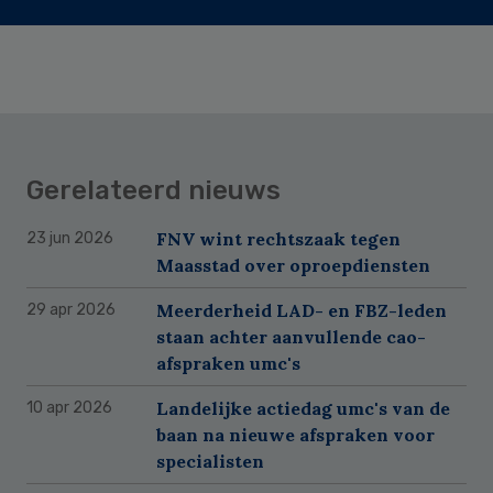
Gerelateerd nieuws
FNV wint rechtszaak tegen
23 jun 2026
Maasstad over oproepdiensten
Meerderheid LAD- en FBZ-leden
29 apr 2026
staan achter aanvullende cao-
afspraken umc's
Landelijke actiedag umc's van de
10 apr 2026
baan na nieuwe afspraken voor
specialisten