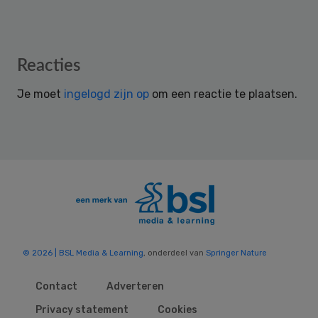
Reader
Reacties
Interactions
Je moet
ingelogd zijn op
om een reactie te plaatsen.
© 2026 | BSL Media & Learning
, onderdeel van
Springer Nature
Contact
Adverteren
Privacy statement
Cookies