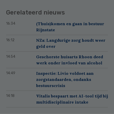
Gerelateerd nieuws
(Thuis)komen en gaan in bestuur
16:34
Rijnstate
NZa: Langdurige zorg houdt weer
16:12
geld over
Geschorste huisarts Rhoon deed
14:54
werk onder invloed van alcohol
Inspectie: Livio voldoet aan
14:49
zorgstandaarden, ondanks
bestuurscrisis
Vitalis bespaart met AI-tool tijd bij
14:18
multidisciplinaire intake