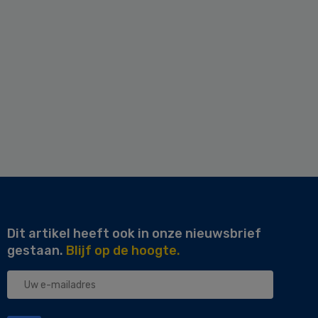
Dit artikel heeft ook in onze nieuwsbrief
gestaan.
Blijf op de hoogte.
Uw
e-
mailadres