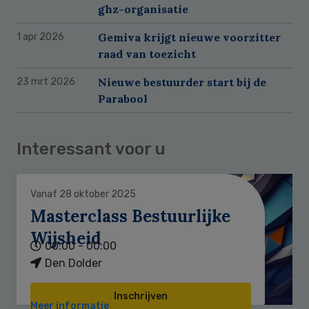
ghz-organisatie
Gemiva krijgt nieuwe voorzitter
1 apr 2026
raad van toezicht
Nieuwe bestuurder start bij de
23 mrt 2026
Parabool
Interessant voor u
Vanaf 28 oktober 2025
Masterclass Bestuurlijke
Wijsheid
00:00 - 00:00
Den Dolder
Inschrijven
Meer informatie