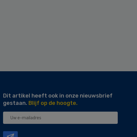
Dit artikel heeft ook in onze nieuwsbrief
gestaan.
Blijf op de hoogte.
Uw
e-
mailadres