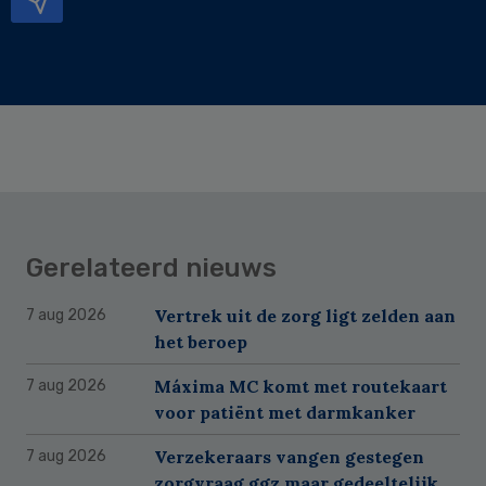
Gerelateerd nieuws
Vertrek uit de zorg ligt zelden aan
7 aug 2026
het beroep
Máxima MC komt met routekaart
7 aug 2026
voor patiënt met darmkanker
Verzekeraars vangen gestegen
7 aug 2026
zorgvraag ggz maar gedeeltelijk