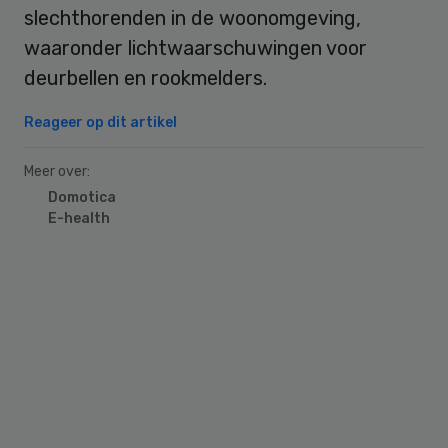
slechthorenden in de woonomgeving,
waaronder lichtwaarschuwingen voor
deurbellen en rookmelders.
Reageer op dit artikel
Meer over:
Domotica
E-health
Primary
Sidebar