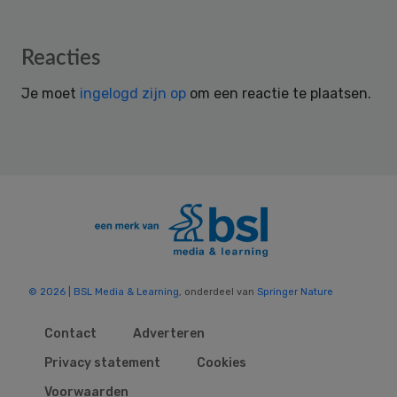
Reader
Reacties
Interactions
Je moet
ingelogd zijn op
om een reactie te plaatsen.
© 2026 | BSL Media & Learning
, onderdeel van
Springer Nature
Contact
Adverteren
Privacy statement
Cookies
Voorwaarden