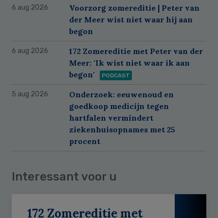
Voorzorg zomereditie | Peter van
6 aug 2026
der Meer wist niet waar hij aan
begon
172 Zomereditie met Peter van der
6 aug 2026
Meer: 'Ik wist niet waar ik aan
begon'
PODCAST
Onderzoek: eeuwenoud en
5 aug 2026
goedkoop medicijn tegen
hartfalen vermindert
ziekenhuisopnames met 25
procent
Interessant voor u
172 Zomereditie met