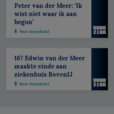
Peter van der Meer: ‘Ik
wist niet waar ik aan
begon’
Naar de podcast
167 Edwin van der Meer
maakte einde aan
ziekenhuis BovenIJ
Naar de podcast