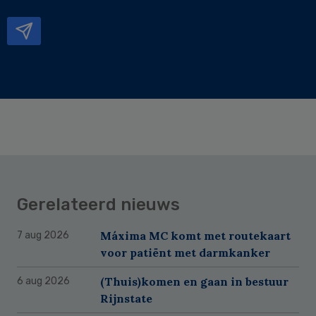
mailadres
Gerelateerd nieuws
Máxima MC komt met routekaart
7 aug 2026
voor patiënt met darmkanker
(Thuis)komen en gaan in bestuur
6 aug 2026
Rijnstate