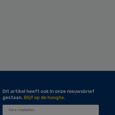
Dit artikel heeft ook in onze nieuwsbrief
gestaan.
Blijf op de hoogte.
Uw
e-