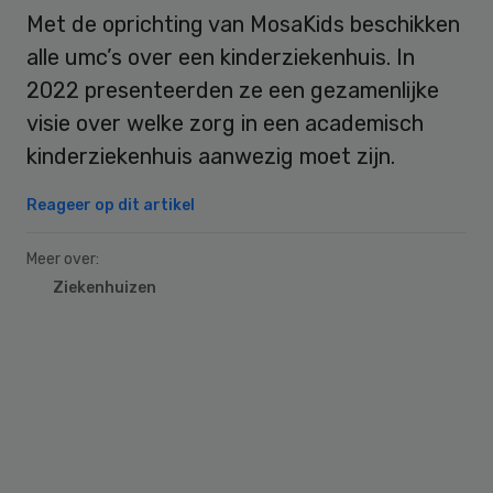
Met de oprichting van MosaKids beschikken
alle umc’s over een kinderziekenhuis. In
2022 presenteerden ze een gezamenlijke
visie over welke zorg in een academisch
kinderziekenhuis aanwezig moet zijn.
Reageer op dit artikel
Meer over:
Ziekenhuizen
Primary
Sidebar