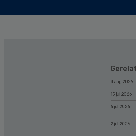
Gerela
4 aug 2026
13 jul 2026
6 jul 2026
2 jul 2026