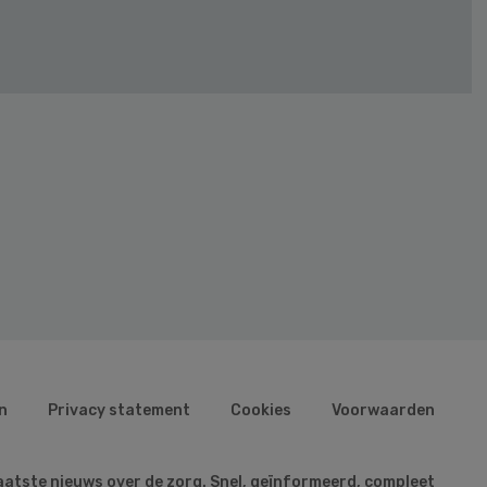
n
Privacy statement
Cookies
Voorwaarden
aatste nieuws over de zorg. Snel, geïnformeerd, compleet