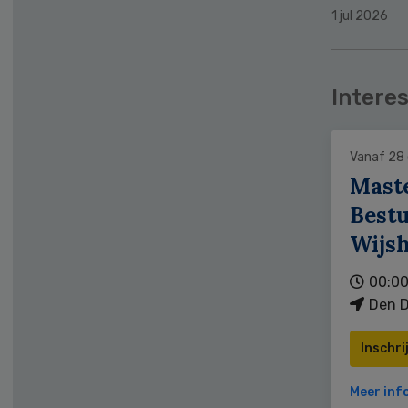
1 jul 2026
Interes
Vanaf 28
Mast
Bestu
Wijs
00:00
Den D
Inschri
Meer inf