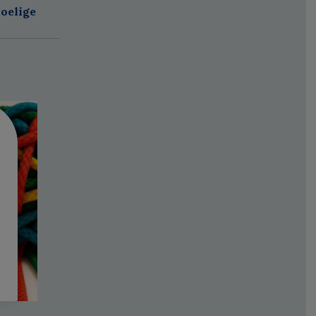
oelige