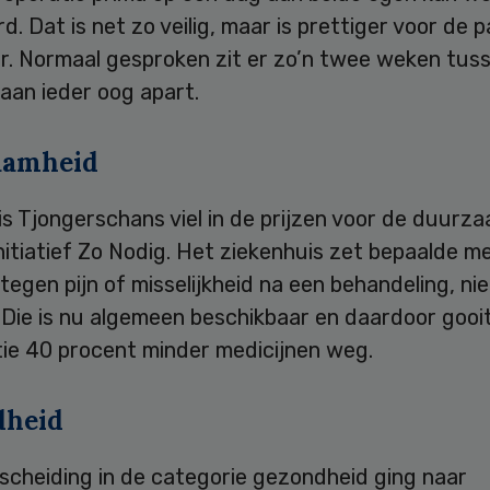
d. Dat is net zo veilig, maar is prettiger voor de p
er. Normaal gesproken zit er zo’n twee weken tus
aan ieder oog apart.
aamheid
s Tjongerschans viel in de prijzen voor de duurz
nitiatief Zo Nodig. Het ziekenhuis zet bepaalde me
 tegen pijn of misselijkheid na een behandeling, ni
 Die is nu algemeen beschikbaar en daardoor gooi
tie 40 procent minder medicijnen weg.
dheid
scheiding in de categorie gezondheid ging naar