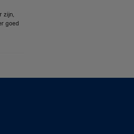
zijn,
er goed