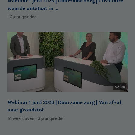
Webinar 1 juni 2026 | Duurzame zorg | Circulaire
waarde ontstaat in ...
· 3 jaar geleden
32:08
Webinar 1 juni 2026 | Duurzame zorg | Van afval
naar grondstof
31 weergaven
· 3 jaar geleden