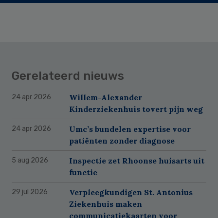
Gerelateerd nieuws
Willem-Alexander
24 apr 2026
Kinderziekenhuis tovert pijn weg
Umc’s bundelen expertise voor
24 apr 2026
patiënten zonder diagnose
Inspectie zet Rhoonse huisarts uit
5 aug 2026
functie
Verpleegkundigen St. Antonius
29 jul 2026
Ziekenhuis maken
communicatiekaarten voor