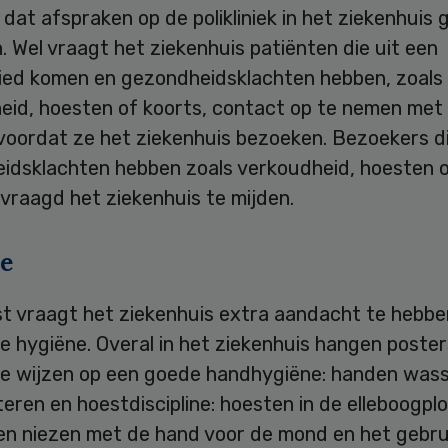
dat afspraken op de polikliniek in het ziekenhuis
 Wel vraagt het ziekenhuis patiënten die uit een
bied komen en gezondheidsklachten hebben, zoals
eid, hoesten of koorts, contact op te nemen met
 voordat ze het ziekenhuis bezoeken. Bezoekers d
idsklachten hebben zoals verkoudheid, hoesten o
vraagd het ziekenhuis te mijden.
e
t vraagt het ziekenhuis extra aandacht te hebbe
e hygiëne. Overal in het ziekenhuis hangen poste
e wijzen op een goede handhygiëne: handen was
eren en hoestdiscipline: hoesten in de elleboogplo
en niezen met de hand voor de mond en het gebru