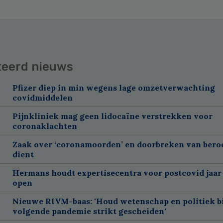
teerd nieuws
Pfizer diep in min wegens lage omzetverwachting
covidmiddelen
Pijnkliniek mag geen lidocaïne verstrekken voor
coronaklachten
Zaak over ‘coronamoorden’ en doorbreken van ber
dient
Hermans houdt expertisecentra voor postcovid jaar
open
Nieuwe RIVM-baas: 'Houd wetenschap en politiek bi
volgende pandemie strikt gescheiden'