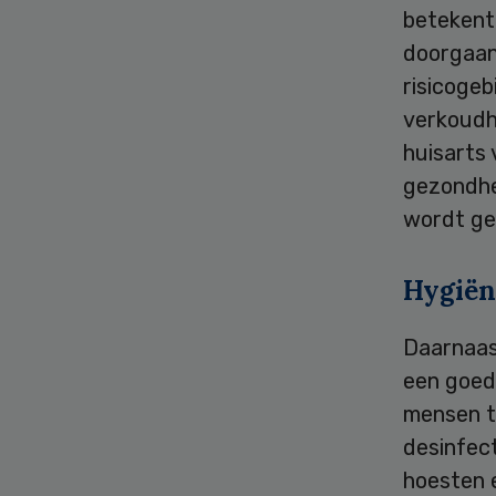
betekent 
doorgaan.
risicoge
verkoudh
huisarts
gezondhe
wordt ge
Hygiën
Daarnaas
een goed
mensen t
desinfect
hoesten 