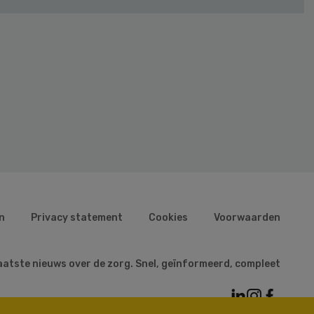
n
Privacy statement
Cookies
Voorwaarden
aatste nieuws over de zorg. Snel, geïnformeerd, compleet