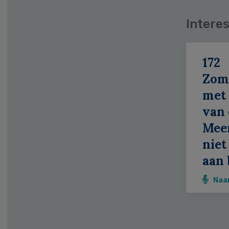
Interes
172
Zom
met 
van 
Meer
niet
aan 
Naa