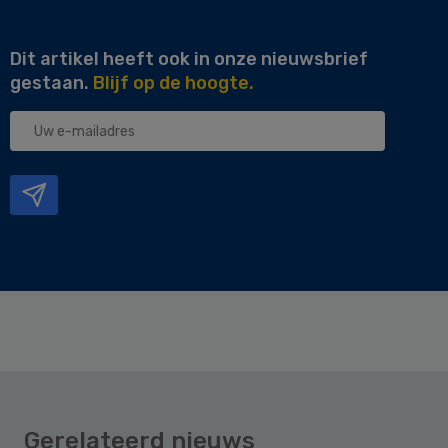
Dit artikel heeft ook in onze nieuwsbrief
gestaan.
Blijf op de hoogte.
Uw
e-
mailadres
Gerelateerd nieuws