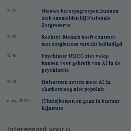
Nieuwe beroepsgroepen kunnen
11:23
zich aanmelden bij Nationale
Zorgreserve
Rechter: Menzis heeft contract
11:01
met zorgbureau terecht beëindigd
Psychiater UMCG ziet volop
10:16
kansen voor gebruik van AI in de
psychiatrie
Huisartsen zetten meer AI in,
10:00
chatbots nog niet populair
(Thuis)komen en gaan in bestuur
6 aug 2026
Rijnstate
Interessant voor u