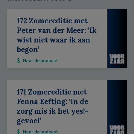
172 Zomereditie met
Peter van der Meer: ‘Ik
wist niet waar ik aan
begon’
Naar de podcast
171 Zomereditie met
Fenna Eefting: ‘In de
zorg mis ik het yes!-
gevoel’
Naar de podcast