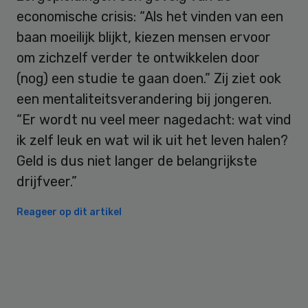
economische crisis: “Als het vinden van een
baan moeilijk blijkt, kiezen mensen ervoor
om zichzelf verder te ontwikkelen door
(nog) een studie te gaan doen.” Zij ziet ook
een mentaliteitsverandering bij jongeren.
“Er wordt nu veel meer nagedacht: wat vind
ik zelf leuk en wat wil ik uit het leven halen?
Geld is dus niet langer de belangrijkste
drijfveer.”
Reageer op dit artikel
Primary
Sidebar