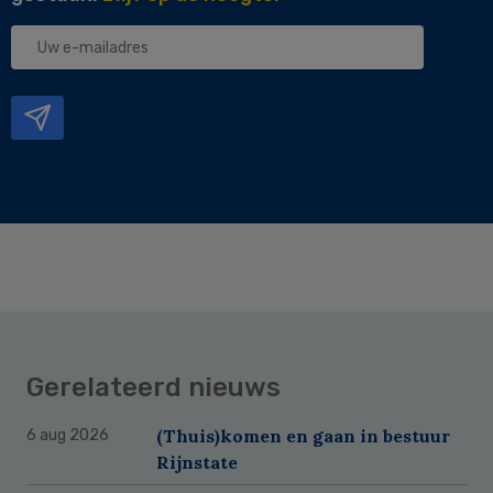
Uw
e-
mailadres
Gerelateerd nieuws
(Thuis)komen en gaan in bestuur
6 aug 2026
Rijnstate