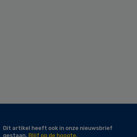
Dit artikel heeft ook in onze nieuwsbrief
gestaan.
Blijf op de hoogte.