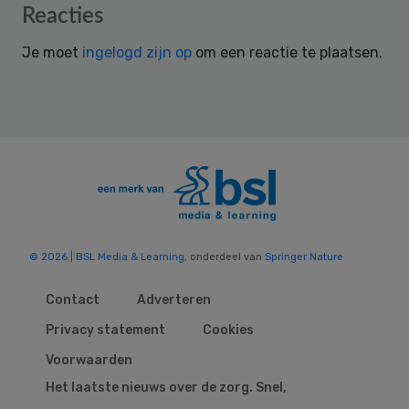
Reader
Reacties
Interactions
Je moet
ingelogd zijn op
om een reactie te plaatsen.
© 2026 | BSL Media & Learning
, onderdeel van
Springer Nature
Contact
Adverteren
Privacy statement
Cookies
Voorwaarden
Het laatste nieuws over de zorg. Snel,