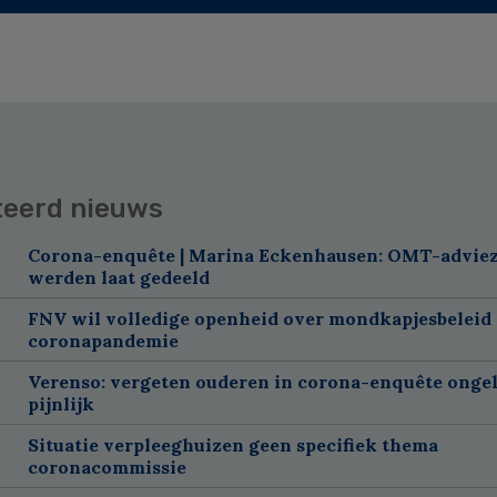
teerd nieuws
Corona-enquête | Marina Eckenhausen: OMT-advie
werden laat gedeeld
FNV wil volledige openheid over mondkapjesbeleid
coronapandemie
Verenso: vergeten ouderen in corona-enquête ongel
pijnlijk
Situatie verpleeghuizen geen specifiek thema
coronacommissie