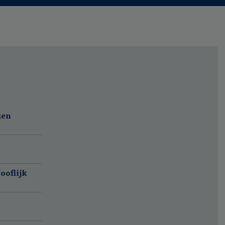
zen
ooflijk