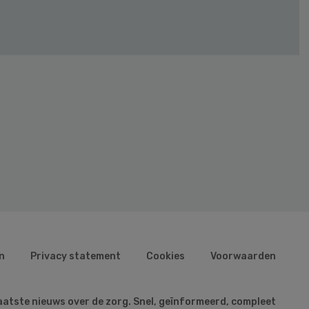
n
Privacy statement
Cookies
Voorwaarden
aatste nieuws over de zorg. Snel, geïnformeerd, compleet