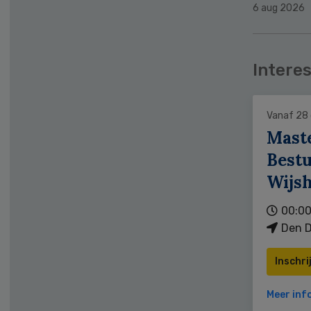
6 aug 2026
Interes
Vanaf 28
Mast
Bestu
Wijs
00:00
Den D
Inschri
Meer inf