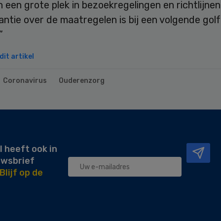
 een grote plek in bezoekregelingen en richtlijnen
ntie over de maatregelen is bij een volgende golf
”
it artikel
Coronavirus
Ouderenzorg
l heeft ook in
uwsbrief
Blijf op de