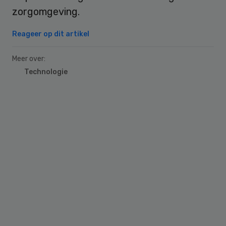
zorgomgeving.
Reageer op dit artikel
Meer over:
Technologie
Primary
Sidebar