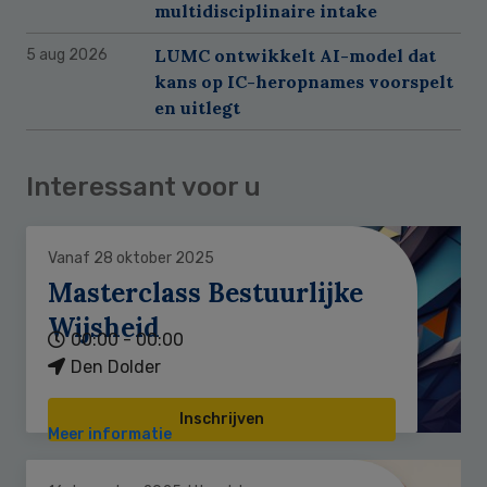
multidisciplinaire intake
LUMC ontwikkelt AI-model dat
5 aug 2026
kans op IC-heropnames voorspelt
en uitlegt
Interessant voor u
Vanaf 28 oktober 2025
Masterclass Bestuurlijke
Wijsheid
00:00 - 00:00
Den Dolder
Inschrijven
Meer informatie