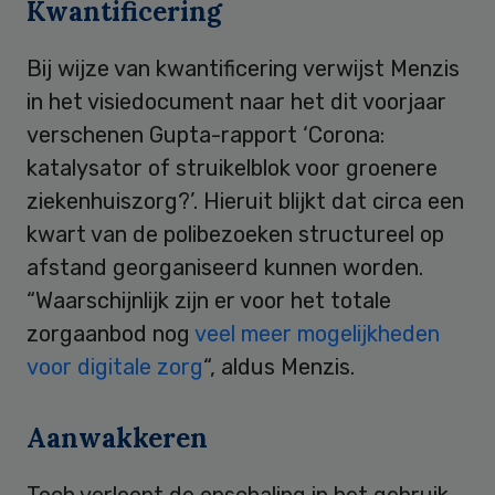
Kwantificering
Bij wijze van kwantificering verwijst Menzis
in het visiedocument naar het dit voorjaar
verschenen Gupta-rapport ‘Corona:
katalysator of struikelblok voor groenere
ziekenhuiszorg?’. Hieruit blijkt dat circa een
kwart van de polibezoeken structureel op
afstand georganiseerd kunnen worden.
“Waarschijnlijk zijn er voor het totale
zorgaanbod nog
veel meer mogelijkheden
voor digitale zorg
“, aldus Menzis.
Aanwakkeren
Toch verloopt de opschaling in het gebruik