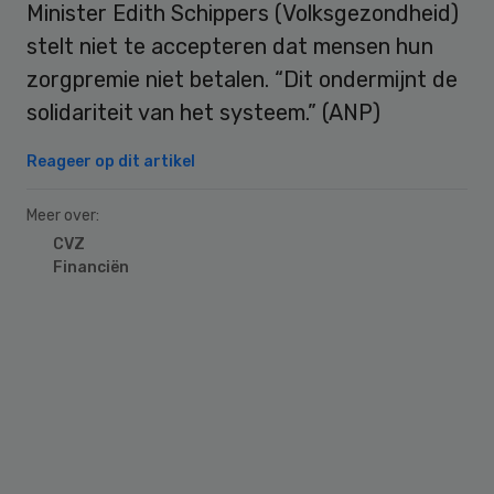
Minister Edith Schippers (Volksgezondheid)
stelt niet te accepteren dat mensen hun
zorgpremie niet betalen. “Dit ondermijnt de
solidariteit van het systeem.” (ANP)
Reageer op dit artikel
Meer over:
CVZ
Financiën
Primary
Sidebar