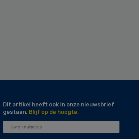
Dit artikel heeft ook in onze nieuwsbrief
gestaan.
Blijf op de hoogte.
Uw
e-
mailadres