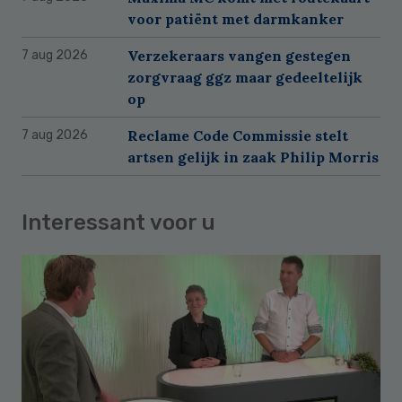
voor patiënt met darmkanker
Verzekeraars vangen gestegen
7 aug 2026
zorgvraag ggz maar gedeeltelijk
op
Reclame Code Commissie stelt
7 aug 2026
artsen gelijk in zaak Philip Morris
Interessant voor u