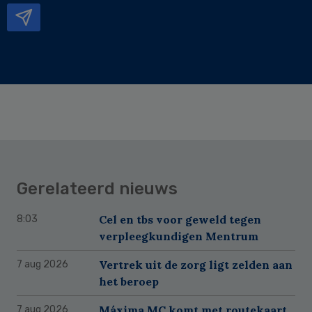
Gerelateerd nieuws
Cel en tbs voor geweld tegen
8:03
verpleegkundigen Mentrum
Vertrek uit de zorg ligt zelden aan
7 aug 2026
het beroep
Máxima MC komt met routekaart
7 aug 2026